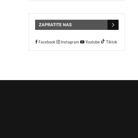
ZAPRATITE NAS
Facebook
Instagram
Youtube
Tiktok