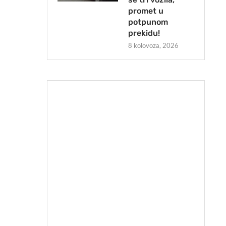
promet u
potpunom
prekidu!
8 kolovoza, 2026