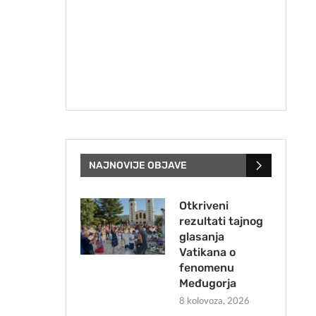
NAJNOVIJE OBJAVE
Otkriveni
rezultati tajnog
glasanja
Vatikana o
fenomenu
Međugorja
8 kolovoza, 2026