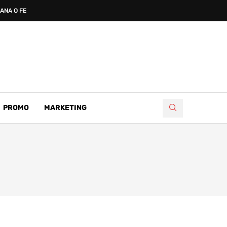
IKANA O FENOMENU MEĐUGORJA
PROMO
MARKETING