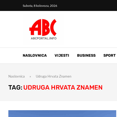
Subota, 8 kolovoza, 2026
NASLOVNICA
VIJESTI
BUSINESS
SPORT
Naslovnica
»
Udruga Hrvata Znamen
TAG:
UDRUGA HRVATA ZNAMEN