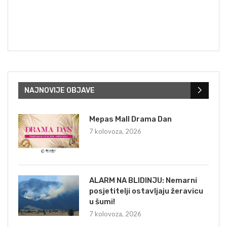
NAJNOVIJE OBJAVE
Mepas Mall Drama Dan
7 kolovoza, 2026
ALARM NA BLIDINJU: Nemarni
posjetitelji ostavljaju žeravicu
u šumi!
7 kolovoza, 2026