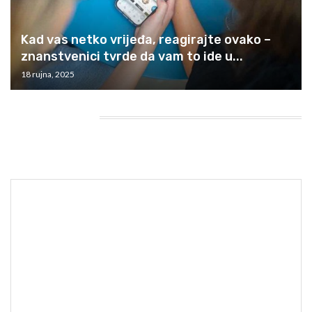
Kad vas netko vrijeđa, reagirajte ovako –
znanstvenici tvrde da vam to ide u...
18 rujna, 2025
HEADING TITLE