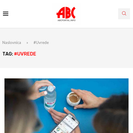
Naslovnica
»
#Uvrede
TAG:
#UVREDE