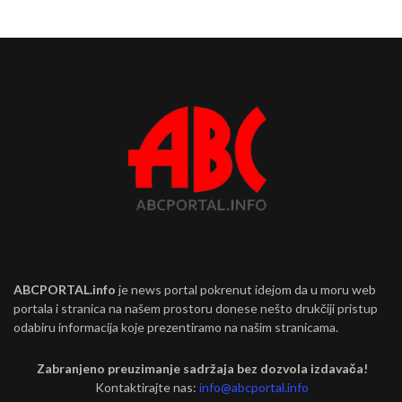
ABCPORTAL.info
je news portal pokrenut idejom da u moru web
portala i stranica na našem prostoru donese nešto drukčiji pristup
odabiru informacija koje prezentiramo na našim stranicama.
Zabranjeno preuzimanje sadržaja bez dozvola izdavača!
Kontaktirajte nas:
info@abcportal.info