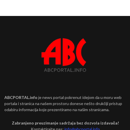
ABCPORTAL.info
je news portal pokrenut idejom da u moru web
portala i stranica na našem prostoru donese nešto drukčiji pristup
odabiru informacija koje prezentiramo na našim stranicama.
Zabranjeno preuzimanje sadržaja bez dozvola izdavača!
Kontaktirajte nas:
info@abcportal.info