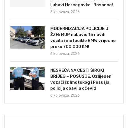
ljubavi Hercegovke i Bosanca!
6 kolovoza, 2026
MODERNIZACIJA POLICIJE U
ŽZH: MUP nabavio 15 novih
vozila i motocikle BMW vrijedne
preko 700.000 KM!
6 kolovoza, 2026
NESREĆA NA CESTI ŠIROKI
BRIJEG – POSUŠJE: Ozlijeđeni
vozači iz Imotskog i Posušja,
policija obavila očevid
6 kolovoza, 2026