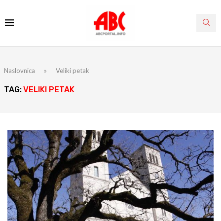
Naslovnica
»
Veliki petak
TAG:
VELIKI PETAK