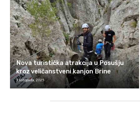
Nova turistička atrakcija u Posušju
kroz veličanstveni kanjon Brine
2 listopada, 2025
HEADING TITLE