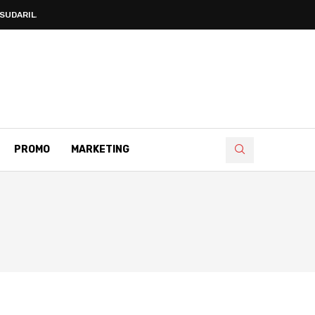
UDARILA...
PROMO
MARKETING