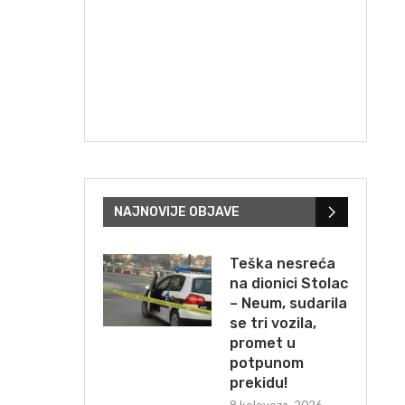
NAJNOVIJE OBJAVE
Teška nesreća
na dionici Stolac
– Neum, sudarila
se tri vozila,
promet u
potpunom
prekidu!