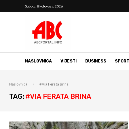
Subota, 8 kolovoza, 2026
NASLOVNICA
VIJESTI
BUSINESS
SPOR
Naslovnica
»
#Via Ferata Brina
TAG:
#VIA FERATA BRINA