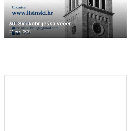
30. Širokobriješka večer
27 rujna, 2025
HEADING TITLE