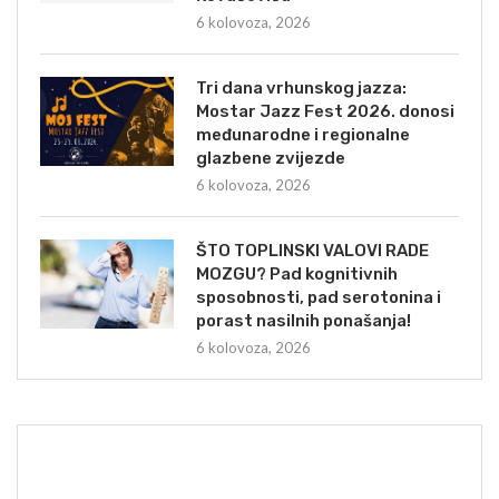
6 kolovoza, 2026
Tri dana vrhunskog jazza:
Mostar Jazz Fest 2026. donosi
međunarodne i regionalne
glazbene zvijezde
6 kolovoza, 2026
ŠTO TOPLINSKI VALOVI RADE
MOZGU? Pad kognitivnih
sposobnosti, pad serotonina i
porast nasilnih ponašanja!
6 kolovoza, 2026