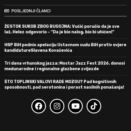
POSLJEDNJI ČLANCI
ŽESTOK SUKOB ZBOG BUGOJNA: Vučić poručio da je sve
laž, Helez odgovorio – “Da je bio nalog, bio bi uhićen!”
HSP BiH podnio apelaciju Ustavnom sudu BiH protiv ovjere
kandidatureSlavena Kovačevića
Tri dana vrhunskog jazza: Mostar Jazz Fest 2026. donosi
međunarodne i regionalne glazbene zvijezde
ŠTO TOPLINSKI VALOVI RADE MOZGU? Pad kognitivnih
sposobnosti, pad serotonina i porast nasilnih ponašanja!