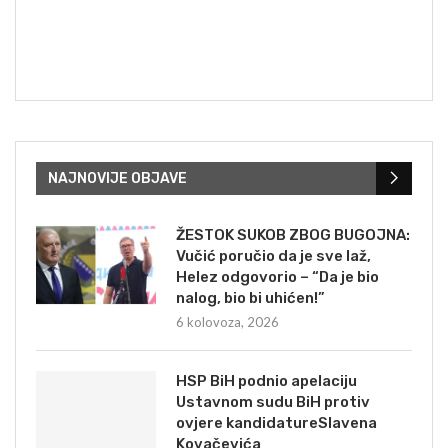
NAJNOVIJE OBJAVE
ŽESTOK SUKOB ZBOG BUGOJNA:
Vučić poručio da je sve laž,
Helez odgovorio – “Da je bio
nalog, bio bi uhićen!”
6 kolovoza, 2026
HSP BiH podnio apelaciju
Ustavnom sudu BiH protiv
ovjere kandidatureSlavena
Kovačevića