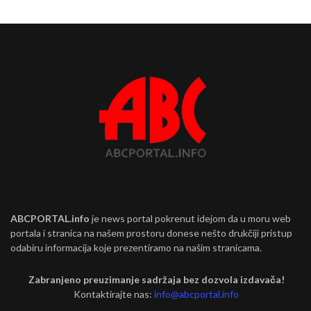
ABCPORTAL.info
je news portal pokrenut idejom da u moru web
portala i stranica na našem prostoru donese nešto drukčiji pristup
odabiru informacija koje prezentiramo na našim stranicama.
Zabranjeno preuzimanje sadržaja bez dozvola izdavača!
Kontaktirajte nas:
info@abcportal.info