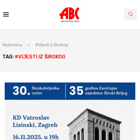
Naslovnica
»
#Vijesti iz Širokog
TAG:
#VIJESTI IZ ŠIROKOG