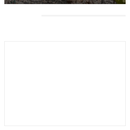
HEADING TITLE