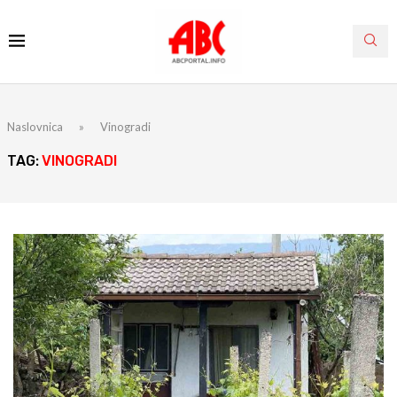
Naslovnica
»
Vinogradi
TAG:
VINOGRADI