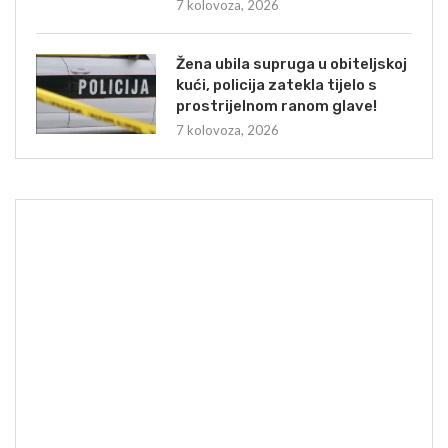
7 kolovoza, 2026
Žena ubila supruga u obiteljskoj
kući, policija zatekla tijelo s
prostrijelnom ranom glave!
7 kolovoza, 2026