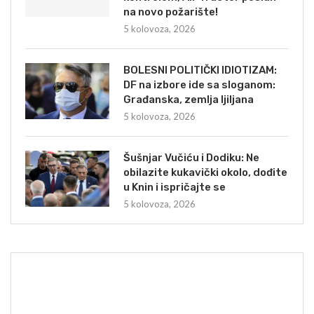
na novo požarište!
5 kolovoza, 2026
BOLESNI POLITIČKI IDIOTIZAM:
DF na izbore ide sa sloganom:
Građanska, zemlja ljiljana
5 kolovoza, 2026
Šušnjar Vučiću i Dodiku: Ne
obilazite kukavički okolo, dođite
u Knin i ispričajte se
5 kolovoza, 2026