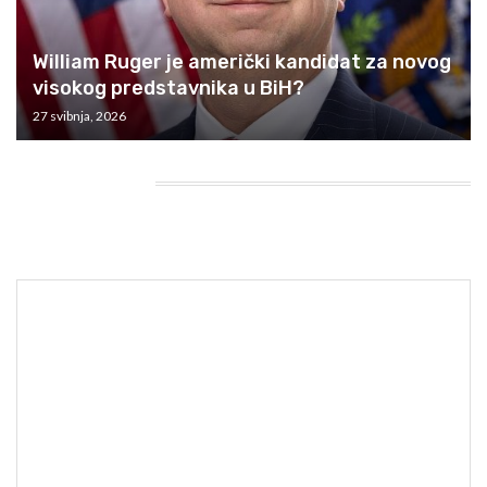
William Ruger je američki kandidat za novog
visokog predstavnika u BiH?
27 svibnja, 2026
HEADING TITLE