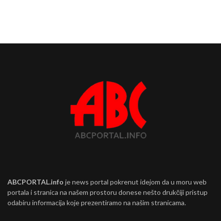
ABCPORTAL.info
je news portal pokrenut idejom da u moru web
portala i stranica na našem prostoru donese nešto drukčiji pristup
odabiru informacija koje prezentiramo na našim stranicama.