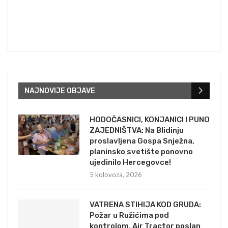
NAJNOVIJE OBJAVE
HODOČASNICI, KONJANICI I PUNO
ZAJEDNIŠTVA: Na Blidinju
proslavljena Gospa Snježna,
planinsko svetište ponovno
ujedinilo Hercegovce!
5 kolovoza, 2026
VATRENA STIHIJA KOD GRUDA:
Požar u Ružićima pod
kontrolom, Air Tractor poslan