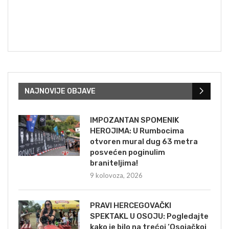
NAJNOVIJE OBJAVE
IMPOZANTAN SPOMENIK
HEROJIMA: U Rumbocima
otvoren mural dug 63 metra
posvećen poginulim
braniteljima!
9 kolovoza, 2026
PRAVI HERCEGOVAČKI
SPEKTAKL U OSOJU: Pogledajte
kako je bilo na trećoj ‘Osojačkoj