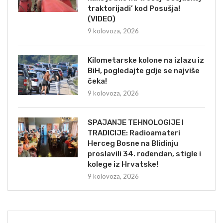
traktorijadi’ kod Posušja!
(VIDEO)
9 kolovoza, 2026
Kilometarske kolone na izlazu iz
BiH, pogledajte gdje se najviše
čeka!
9 kolovoza, 2026
SPAJANJE TEHNOLOGIJE I
TRADICIJE: Radioamateri
Herceg Bosne na Blidinju
proslavili 34. rođendan, stigle i
kolege iz Hrvatske!
9 kolovoza, 2026