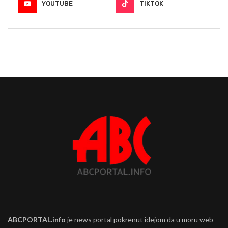
YOUTUBE
TIKTOK
ABCPORTAL.info
je news portal pokrenut idejom da u moru web