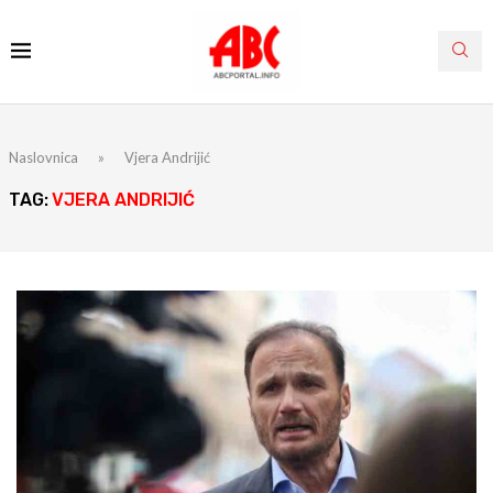
Naslovnica
»
Vjera Andrijić
TAG:
VJERA ANDRIJIĆ