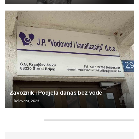
Zavoznik i Podjela danas bez vode
21 kolovoza, 2025
HEADING TITLE