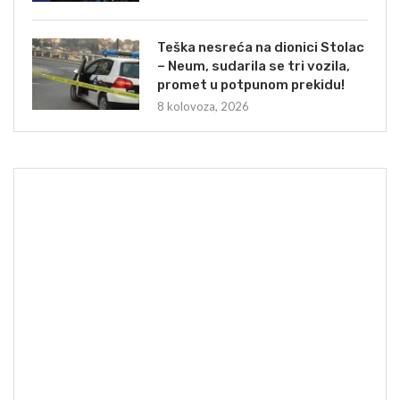
Teška nesreća na dionici Stolac
– Neum, sudarila se tri vozila,
promet u potpunom prekidu!
8 kolovoza, 2026