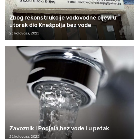
Zbog rekonstrukcije vodovodne cijevi u
utorak dio Knešpolja bez vode
25 kolovoza, 2025
Zavoznik i Podjela bez vode i u petak
21 kolovoza, 2025