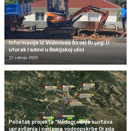
Informacije iz Vodovoda Široki Brijeg: U
utorak radovi u Bekijskoj ulici
12 svibnja, 2025
Početak projekta “Nadogradnja sustava
upravljanja i nadzora vodoopskrbe Grada