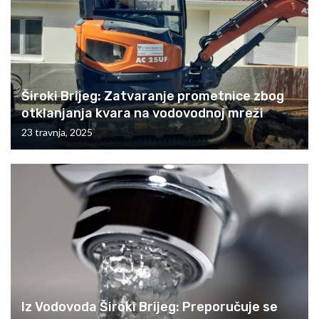
Široki Brijeg: Zatvaranje prometnice zbog
otklanjanja kvara na vodovodnoj mreži
23 travnja, 2025
Iz Vodovoda Široki Brijeg: Preporučuje se