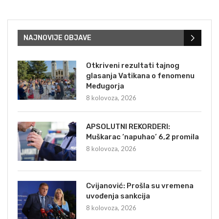
NAJNOVIJE OBJAVE
Otkriveni rezultati tajnog
glasanja Vatikana o fenomenu
Međugorja
8 kolovoza, 2026
APSOLUTNI REKORDERI:
Muškarac ‘napuhao’ 6,2 promila
8 kolovoza, 2026
Cvijanović: Prošla su vremena
uvođenja sankcija
8 kolovoza, 2026