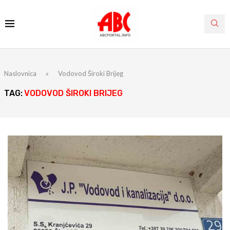
Naslovnica
»
Vodovod Široki Brijeg
TAG:
VODOVOD ŠIROKI BRIJEG