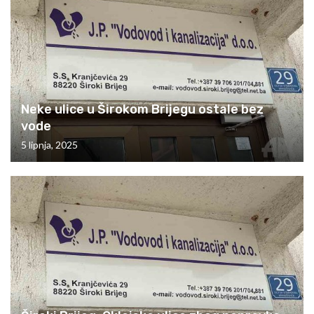
Neke ulice u Širokom Brijegu ostale bez
vode
5 lipnja, 2025