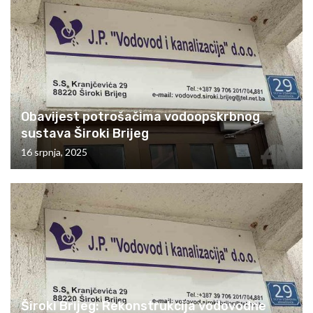
Obavijest potrošačima vodoopskrbnog
sustava Široki Brijeg
16 srpnja, 2025
Široki Brijeg: Rekonstrukcija vodovodne