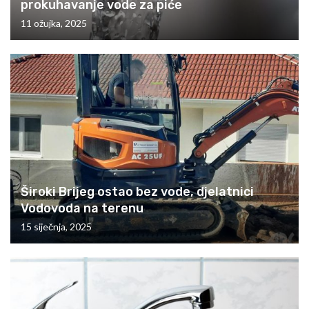
prokuhavanje vode za piće
11 ožujka, 2025
Široki Brijeg ostao bez vode, djelatnici
Vodovoda na terenu
15 siječnja, 2025