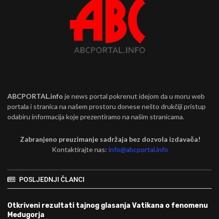
ABCPORTAL.info
je news portal pokrenut idejom da u moru web
portala i stranica na našem prostoru donese nešto drukčiji pristup
odabiru informacija koje prezentiramo na našim stranicama.
Zabranjeno preuzimanje sadržaja bez dozvola izdavača!
Kontaktirajte nas:
info@abcportal.info
POSLJEDNJI ČLANCI
Otkriveni rezultati tajnog glasanja Vatikana o fenomenu
Međugorja