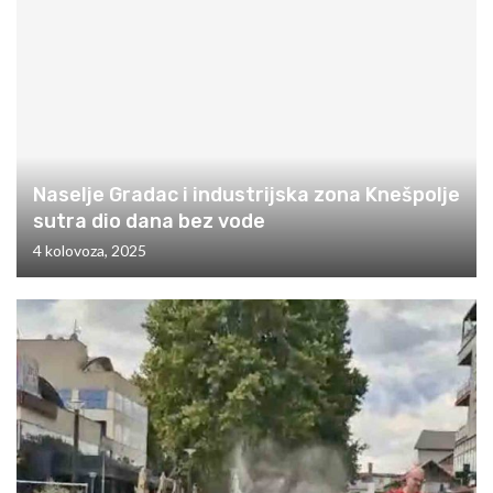
Naselje Gradac i industrijska zona Knešpolje
sutra dio dana bez vode
4 kolovoza, 2025