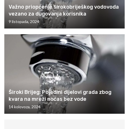
Važno priopćenje širokobriješkog vodovoda
vezano za dugovanja korisnika
9 listopada, 2024
Široki Brijeg: Pojedini dijelovi grada zbog
kvara na mreži noćas bez vode
14 kolovoza, 2024