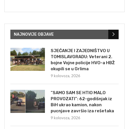
NAJNOVIJE OBJAVE
SJEĆANJE I ZAJEDNIŠTVO U
TOMISLAVGRADU: Veterani 2.
bojne Vojne policije HVO-a HBŽ
okupili se u Grlima
9 kolovoza, 2026
“SAMO SAM SE HTIO MALO
PROVOZATI”: 62-godišnjak iz
BiH ukrao kamion, nakon
pucnjave završio iza rešetaka
9 kolovoza, 2026