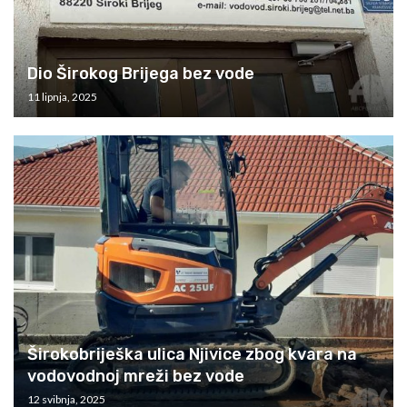
Dio Širokog Brijega bez vode
11 lipnja, 2025
Širokobriješka ulica Njivice zbog kvara na
vodovodnoj mreži bez vode
12 svibnja, 2025