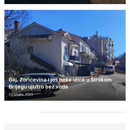
Gaj, Zorićevina i još neke ulice u Širokom
Brijegu ujutro bez vode
21 ožujka, 2025
HEADING TITLE