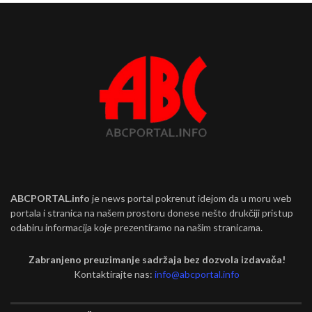
ABCPORTAL.info
je news portal pokrenut idejom da u moru web
portala i stranica na našem prostoru donese nešto drukčiji pristup
odabiru informacija koje prezentiramo na našim stranicama.
Zabranjeno preuzimanje sadržaja bez dozvola izdavača!
Kontaktirajte nas:
info@abcportal.info