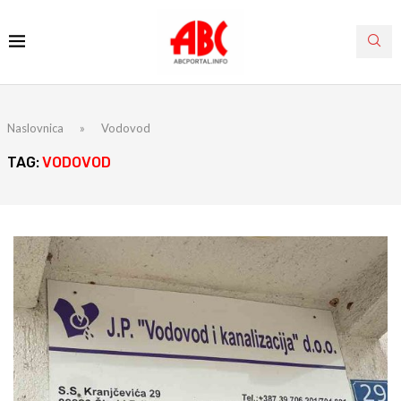
Naslovnica
»
Vodovod
TAG:
VODOVOD