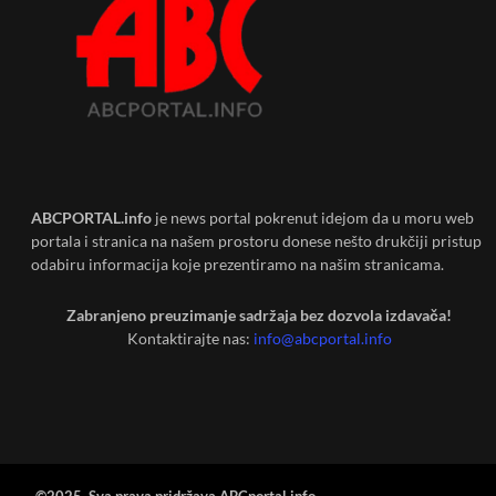
ABCPORTAL.info
je news portal pokrenut idejom da u moru web
portala i stranica na našem prostoru donese nešto drukčiji pristup
odabiru informacija koje prezentiramo na našim stranicama.
Zabranjeno preuzimanje sadržaja bez dozvola izdavača!
Kontaktirajte nas:
info@abcportal.info
©2025 Sva prava pridržava ABCportal.info