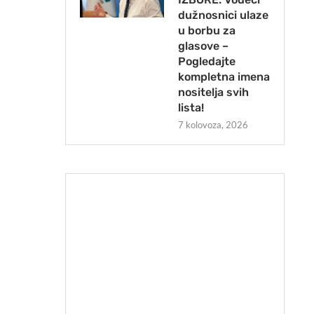
dužnosnici ulaze
u borbu za
glasove –
Pogledajte
kompletna imena
nositelja svih
lista!
7 kolovoza, 2026