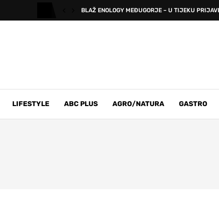
BLAŽ ENOLOGY MEĐUGORJE – U TIJEKU PRIJAVE 
LIFESTYLE
ABC PLUS
AGRO/NATURA
GASTRO