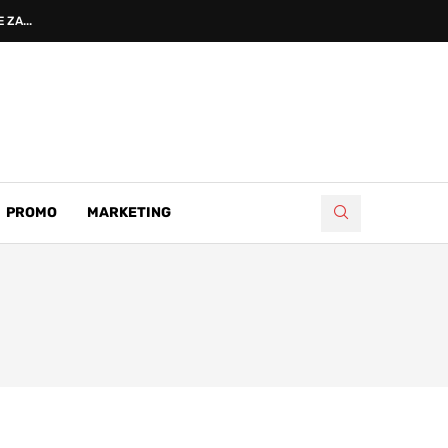
ZA...
PROMO
MARKETING