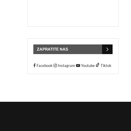
ZAPRATITE NAS
Facebook
Instagram
Youtube
Tiktok