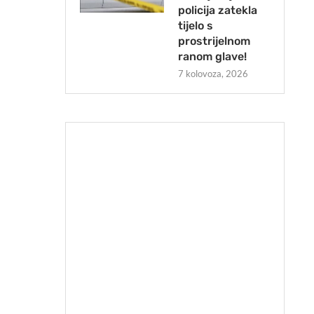
policija zatekla
tijelo s
prostrijelnom
ranom glave!
7 kolovoza, 2026