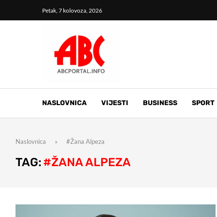
Petak, 7 kolovoza, 2026
NASLOVNICA
VIJESTI
BUSINESS
SPORT
Naslovnica
»
#Žana Alpeza
TAG:
#ŽANA ALPEZA