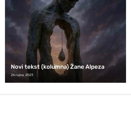
Novi tekst (kolumna) Žane Alpeza
26 rujna, 2025