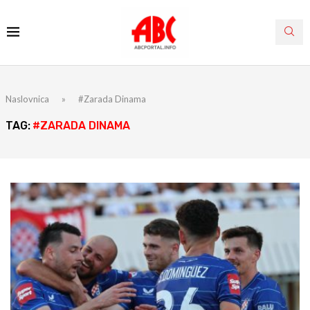
Naslovnica
»
#Zarada Dinama
TAG:
#ZARADA DINAMA