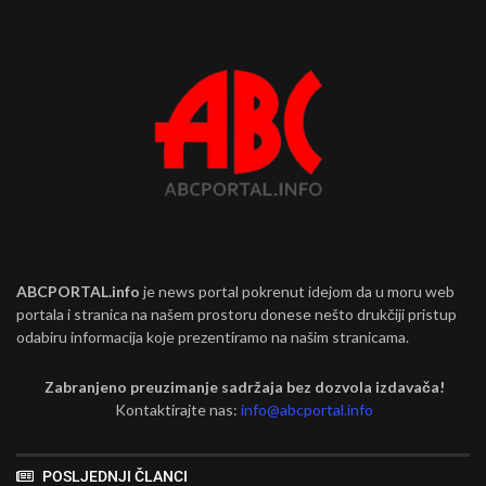
ABCPORTAL.info
je news portal pokrenut idejom da u moru web
portala i stranica na našem prostoru donese nešto drukčiji pristup
odabiru informacija koje prezentiramo na našim stranicama.
Zabranjeno preuzimanje sadržaja bez dozvola izdavača!
Kontaktirajte nas:
info@abcportal.info
POSLJEDNJI ČLANCI