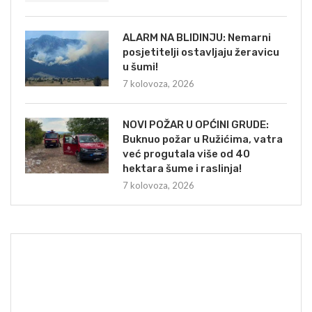
ALARM NA BLIDINJU: Nemarni
posjetitelji ostavljaju žeravicu
u šumi!
7 kolovoza, 2026
NOVI POŽAR U OPĆINI GRUDE:
Buknuo požar u Ružićima, vatra
već progutala više od 40
hektara šume i raslinja!
7 kolovoza, 2026