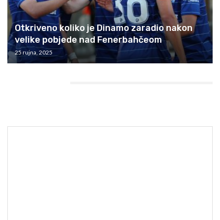
Otkriveno koliko je Dinamo zaradio nakon
velike pobjede nad Fenerbahčeom
25 rujna, 2025
HEADING TITLE