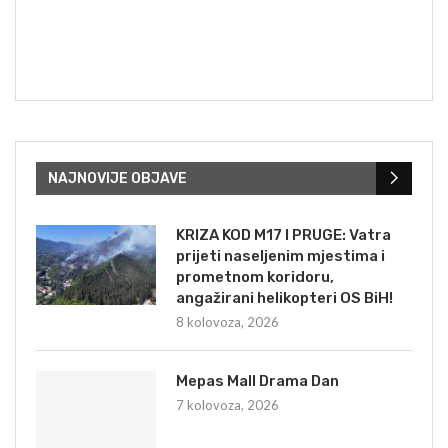
NAJNOVIJE OBJAVE
KRIZA KOD M17 I PRUGE: Vatra
prijeti naseljenim mjestima i
prometnom koridoru,
angažirani helikopteri OS BiH!
8 kolovoza, 2026
Mepas Mall Drama Dan
7 kolovoza, 2026