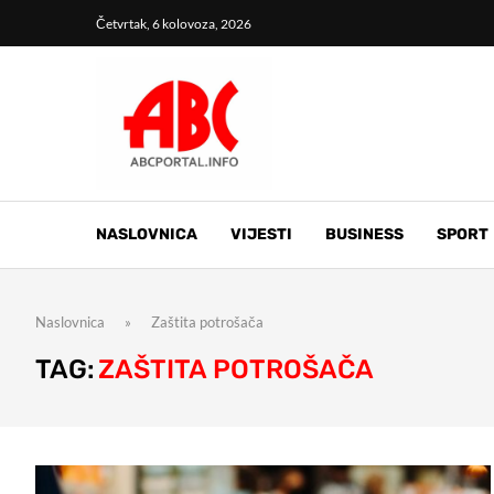
Četvrtak, 6 kolovoza, 2026
NASLOVNICA
VIJESTI
BUSINESS
SPORT
Naslovnica
»
Zaštita potrošača
TAG:
ZAŠTITA POTROŠAČA