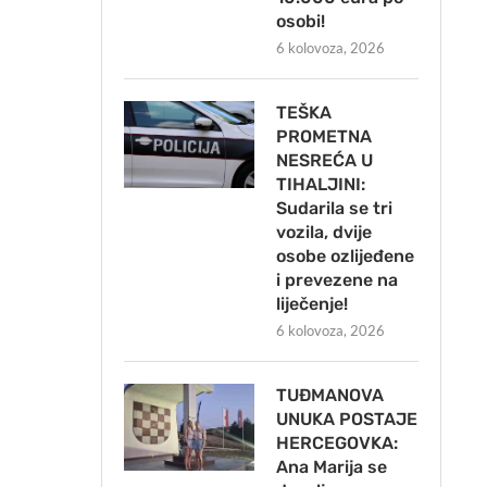
osobi!
6 kolovoza, 2026
TEŠKA
PROMETNA
NESREĆA U
TIHALJINI:
Sudarila se tri
vozila, dvije
osobe ozlijeđene
i prevezene na
liječenje!
6 kolovoza, 2026
TUĐMANOVA
UNUKA POSTAJE
HERCEGOVKA:
Ana Marija se