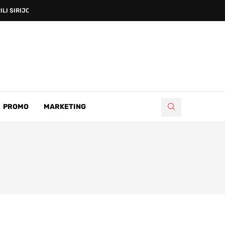
I SIRIJCE PREKO BIH...
PROMO
MARKETING