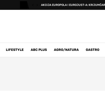
AKCIJA EUROPOLA I EUROJUST-A: KRIJUMČARIL
LIFESTYLE
ABC PLUS
AGRO/NATURA
GASTRO