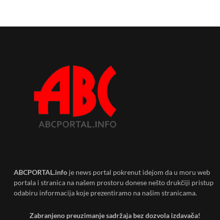
ABCPORTAL.info
je news portal pokrenut idejom da u moru web
portala i stranica na našem prostoru donese nešto drukčiji pristup
odabiru informacija koje prezentiramo na našim stranicama.
Zabranjeno preuzimanje sadržaja bez dozvola izdavača!