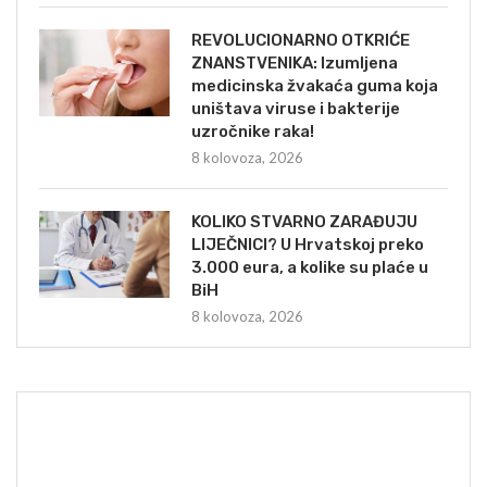
REVOLUCIONARNO OTKRIĆE
ZNANSTVENIKA: Izumljena
medicinska žvakaća guma koja
uništava viruse i bakterije
uzročnike raka!
8 kolovoza, 2026
KOLIKO STVARNO ZARAĐUJU
LIJEČNICI? U Hrvatskoj preko
3.000 eura, a kolike su plaće u
BiH
8 kolovoza, 2026