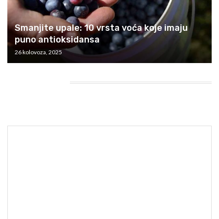
Smanjite upale: 10 vrsta voća koje imaju
puno antioksidansa
26 kolovoza, 2025
HEADING TITLE