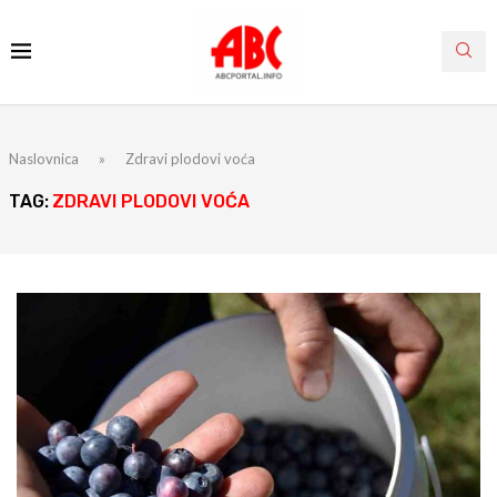
Naslovnica
»
Zdravi plodovi voća
TAG:
ZDRAVI PLODOVI VOĆA