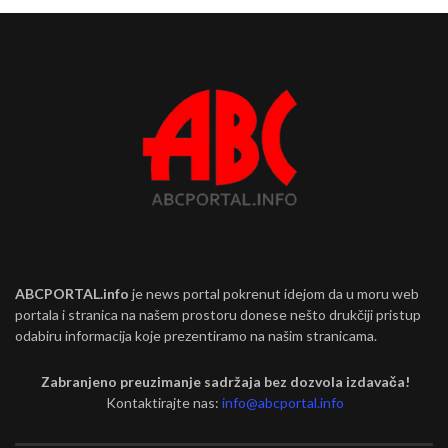
ABCPORTAL.info
je news portal pokrenut idejom da u moru web
portala i stranica na našem prostoru donese nešto drukčiji pristup
odabiru informacija koje prezentiramo na našim stranicama.
Zabranjeno preuzimanje sadržaja bez dozvola izdavača!
Kontaktirajte nas:
info@abcportal.info