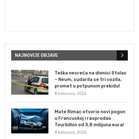
NAJNOVIJE OBJAVE
Teška nesreća na dionici Stolac
– Neum, sudarila se tri vozila,
promet u potpunom prekidu!
8 kolovoza, 2026
Mate Rimac otvorio novi pogon
u Francuskoj i rasprodao
Tourbillon od 3,8 milijuna eura!
8 kolovoza, 2026