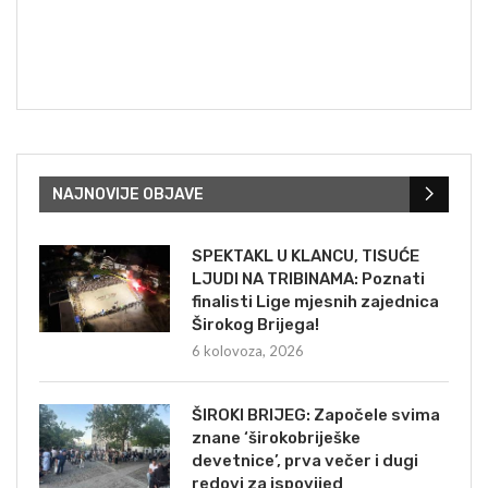
NAJNOVIJE OBJAVE
SPEKTAKL U KLANCU, TISUĆE
LJUDI NA TRIBINAMA: Poznati
finalisti Lige mjesnih zajednica
Širokog Brijega!
6 kolovoza, 2026
ŠIROKI BRIJEG: Započele svima
znane ‘širokobriješke
devetnice’, prva večer i dugi
redovi za ispovijed