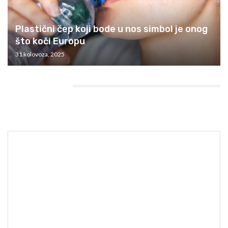
Plastični čep koji bode u nos simbol je onog
što koči Europu
31 kolovoza, 2025
HEADING TITLE