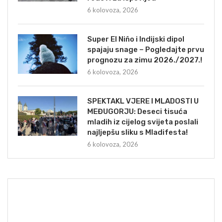
6 kolovoza, 2026
Super El Niño i Indijski dipol
spajaju snage – Pogledajte prvu
prognozu za zimu 2026./2027.!
6 kolovoza, 2026
SPEKTAKL VJERE I MLADOSTI U
MEĐUGORJU: Deseci tisuća
mladih iz cijelog svijeta poslali
najljepšu sliku s Mladifesta!
6 kolovoza, 2026