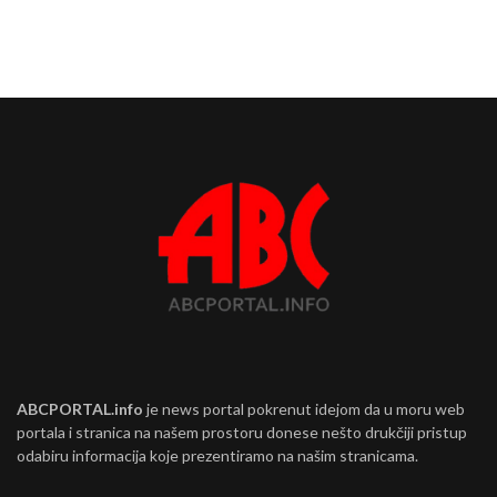
ABCPORTAL.info
je news portal pokrenut idejom da u moru web
portala i stranica na našem prostoru donese nešto drukčiji pristup
odabiru informacija koje prezentiramo na našim stranicama.