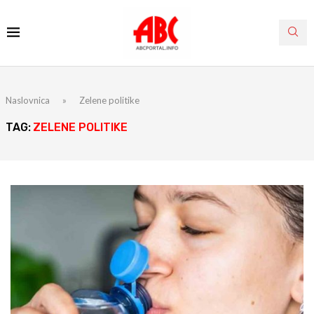
Naslovnica
»
Zelene politike
TAG:
ZELENE POLITIKE