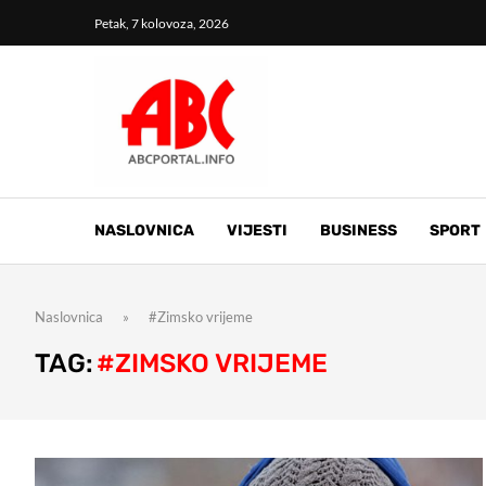
Petak, 7 kolovoza, 2026
NASLOVNICA
VIJESTI
BUSINESS
SPORT
Naslovnica
»
#Zimsko vrijeme
TAG:
#ZIMSKO VRIJEME