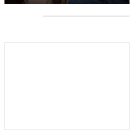
HEADING TITLE