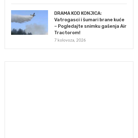
DRAMA KOD KONJICA:
Vatrogasci i šumari brane kuće
– Pogledajte snimku gašenja Air
Tractorom!
7 kolovoza, 2026