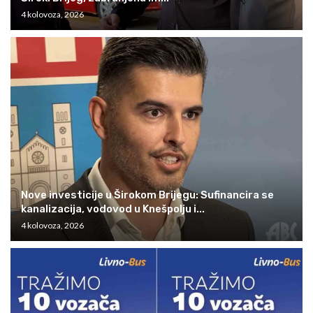
4 kolovoza, 2026
Nove investicije u Širokom Brijegu: Sufinancira se
kanalizacija, vodovod u Knešpolju i...
4 kolovoza, 2026