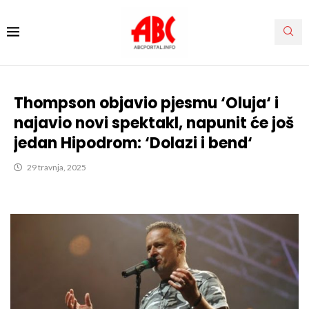
Thompson objavio pjesmu ‘Oluja‘ i
najavio novi spektakl, napunit će još
jedan Hipodrom: ‘Dolazi i bend‘
29 travnja, 2025