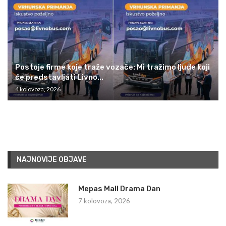
Postoje firme koje traže vozače: Mi tražimo ljude koji
će predstavljati Livno...
4 kolovoza, 2026
NAJNOVIJE OBJAVE
Mepas Mall Drama Dan
7 kolovoza, 2026