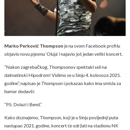
Marko Perković Thompson
je na svom Facebook profilu
objavio novu pjesmu ‘Oluja‘ i najavio još jedan veliki koncert.
“Nakon zagrebačkog, Thompsonov spektakl seli na
dalmatinski Hipodrom! Vidimo se u Sinju 4. kolovoza 2025.
godine”, napisao je Thompson i pokazao kako ima smisla za
humor dodavši:
“P.S. Dolazi i Bend.”
Kako doznajemo, Thompson, koji je u Sinju posljednji puta
nastupao 2021. godine, koncert će održati na stadionu NK