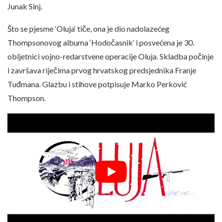
Junak Sinj.
Što se pjesme ‘Oluja‘ tiče, ona je dio nadolazećeg
Thompsonovog albuma ‘Hodočasnik‘ i posvećena je 30.
obljetnici vojno-redarstvene operacije Oluja. Skladba počinje
i završava riječima prvog hrvatskog predsjednika Franje
Tuđmana. Glazbu i stihove potpisuje Marko Perković
Thompson.