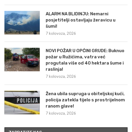
ALARM NA BLIDINJU: Nemarni
posjetitelji ostavljaju žeravicu u
šumi!
7 kolovoza, 2026
NOVI POŽAR U OPĆINI GRUDE: Buknuo
požar u Ružićima, vatra već
progutala više od 40 hektara šume i
raslinja!
7 kolovoza, 2026
Žena ubila supruga u obiteljskoj kući,
policija zatekla tijelo s prostrijelnom
ranom glave!
7 kolovoza, 2026