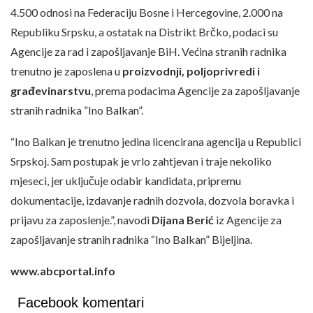
4.500 odnosi na Federaciju Bosne i Hercegovine, 2.000 na
Republiku Srpsku, a ostatak na Distrikt Brčko, podaci su
Agencije za rad i zapošljavanje BiH. Većina stranih radnika
trenutno je zaposlena u
proizvodnji, poljoprivredi i
građevinarstvu
, prema podacima Agencije za zapošljavanje
stranih radnika “Ino Balkan”.
“Ino Balkan je trenutno jedina licencirana agencija u Republici
Srpskoj. Sam postupak je vrlo zahtjevan i traje nekoliko
mjeseci, jer uključuje odabir kandidata, pripremu
dokumentacije, izdavanje radnih dozvola, dozvola boravka i
prijavu za zaposlenje.”, navodi
Dijana Berić
iz Agencije za
zapošljavanje stranih radnika “Ino Balkan” Bijeljina.
www.abcportal.info
Facebook komentari