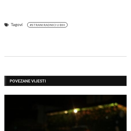
Tagovi
#STRANI RADNICI U BIH
POVEZANE VIJESTI