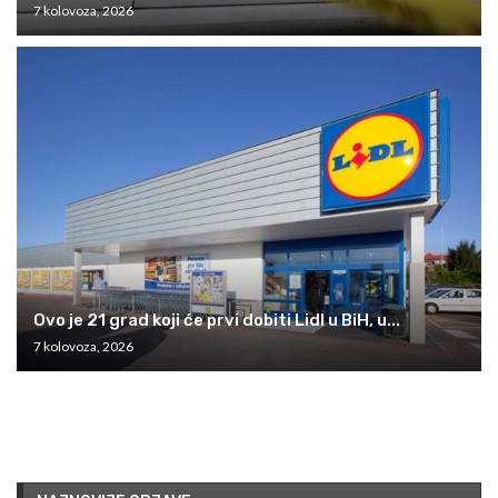
7 kolovoza, 2026
Ovo je 21 grad koji će prvi dobiti Lidl u BiH, u...
7 kolovoza, 2026