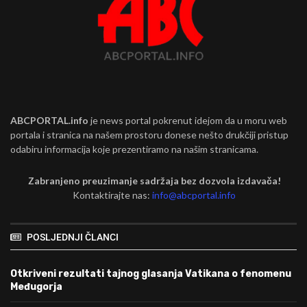
ABCPORTAL.info
je news portal pokrenut idejom da u moru web
portala i stranica na našem prostoru donese nešto drukčiji pristup
odabiru informacija koje prezentiramo na našim stranicama.
Zabranjeno preuzimanje sadržaja bez dozvola izdavača!
Kontaktirajte nas:
info@abcportal.info
POSLJEDNJI ČLANCI
Otkriveni rezultati tajnog glasanja Vatikana o fenomenu
Međugorja