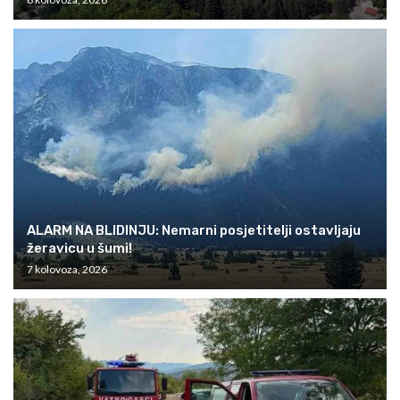
ALARM NA BLIDINJU: Nemarni posjetitelji ostavljaju
žeravicu u šumi!
7 kolovoza, 2026