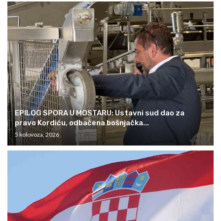
EPILOG SPORA U MOSTARU: Ustavni sud dao za
pravo Kordiću, odbačena bošnjačka...
5 kolovoza, 2026