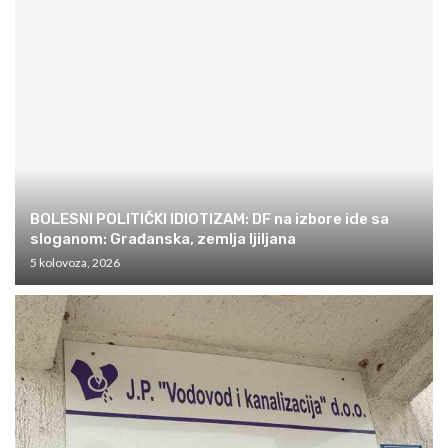
BOLESNI POLITIČKI IDIOTIZAM: DF na izbore ide sa
sloganom: Građanska, zemlja ljiljana
5 kolovoza, 2026