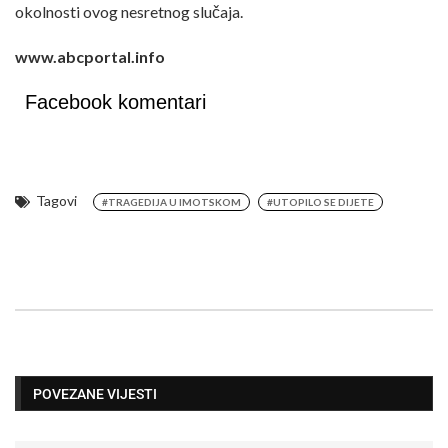
okolnosti ovog nesretnog slučaja.
www.abcportal.info
Facebook komentari
Tagovi
#TRAGEDIJA U IMOTSKOM
#UTOPILO SE DIJETE
POVEZANE VIJESTI