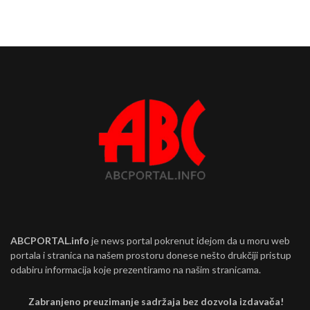
ABCPORTAL.info
je news portal pokrenut idejom da u moru web
portala i stranica na našem prostoru donese nešto drukčiji pristup
odabiru informacija koje prezentiramo na našim stranicama.
Zabranjeno preuzimanje sadržaja bez dozvola izdavača!