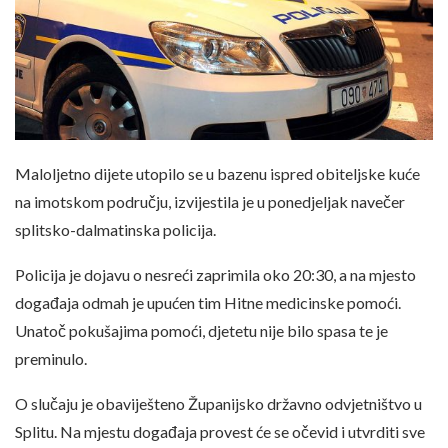
Maloljetno dijete utopilo se u bazenu ispred obiteljske kuće
na imotskom području, izvijestila je u ponedjeljak navečer
splitsko-dalmatinska policija.
Policija je dojavu o nesreći zaprimila oko 20:30, a na mjesto
događaja odmah je upućen tim Hitne medicinske pomoći.
Unatoč pokušajima pomoći, djetetu nije bilo spasa te je
preminulo.
O slučaju je obaviješteno Županijsko državno odvjetništvo u
Splitu. Na mjestu događaja provest će se očevid i utvrditi sve