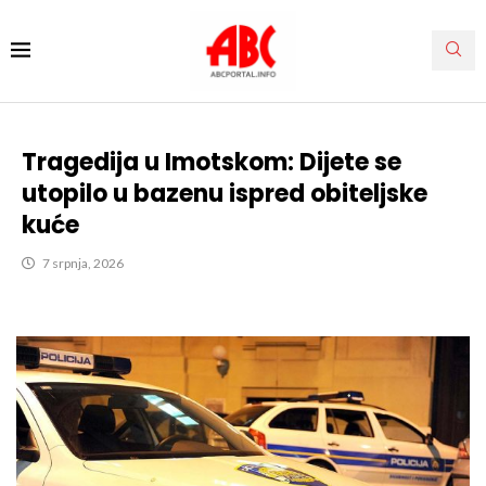
Tragedija u Imotskom: Dijete se
utopilo u bazenu ispred obiteljske
kuće
7 srpnja, 2026