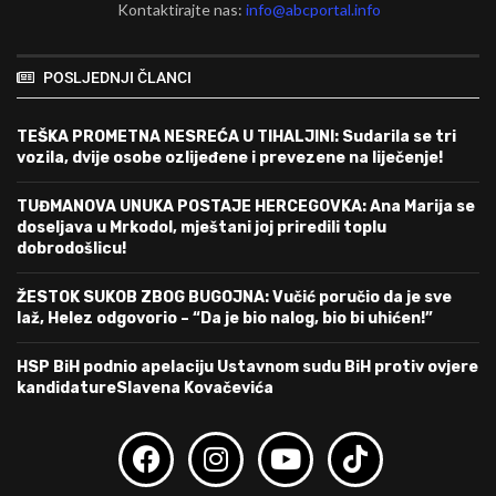
Kontaktirajte nas:
info@abcportal.info
POSLJEDNJI ČLANCI
TEŠKA PROMETNA NESREĆA U TIHALJINI: Sudarila se tri
vozila, dvije osobe ozlijeđene i prevezene na liječenje!
TUĐMANOVA UNUKA POSTAJE HERCEGOVKA: Ana Marija se
doseljava u Mrkodol, mještani joj priredili toplu
dobrodošlicu!
ŽESTOK SUKOB ZBOG BUGOJNA: Vučić poručio da je sve
laž, Helez odgovorio – “Da je bio nalog, bio bi uhićen!”
HSP BiH podnio apelaciju Ustavnom sudu BiH protiv ovjere
kandidatureSlavena Kovačevića