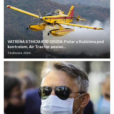
VATRENA STIHIJA KOD GRUDA: Požar u Ružićima pod
kontrolom, Air Tractor poslan...
5 kolovoza, 2026