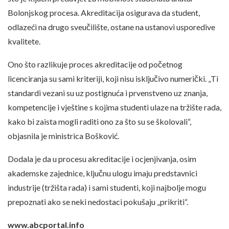
Bolonjskog procesa. Akreditacija osigurava da student,
odlazeći na drugo sveučilište, ostane na ustanovi usporedive
kvalitete.
Ono što razlikuje proces akreditacije od početnog
licenciranja su sami kriteriji, koji nisu isključivo numerički. „Ti
standardi vezani su uz postignuća i prvenstveno uz znanja,
kompetencije i vještine s kojima studenti ulaze na tržište rada,
kako bi zaista mogli raditi ono za što su se školovali“,
objasnila je ministrica Bošković.
Dodala je da u procesu akreditacije i ocjenjivanja, osim
akademske zajednice, ključnu ulogu imaju predstavnici
industrije (tržišta rada) i sami studenti, koji najbolje mogu
prepoznati ako se neki nedostaci pokušaju „prikriti“.
www.abcportal.info