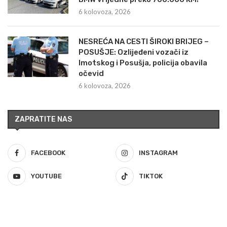
6 kolovoza, 2026
NESREĆA NA CESTI ŠIROKI BRIJEG –
POSUŠJE: Ozlijeđeni vozači iz
Imotskog i Posušja, policija obavila
očevid
6 kolovoza, 2026
ZAPRATITE NAS
FACEBOOK
INSTAGRAM
YOUTUBE
TIKTOK