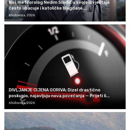
Naš meteorolog Nedim Sladić u svoje izvještaje
često ubacuje i katoličke blagdane,...
6 kolovoza, 2026
DIVLJANJE CIJENA GORIVA: Dizel drastično
poskupio, najavljuju nova povećanja — Prijeti li...
6 kolovoza, 2026