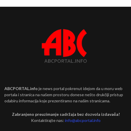
ABCPORTAL.info
je news portal pokrenut idejom da u moru web
portala i stranica na našem prostoru donese nešto drukčiji pristup
odabiru informacija koje prezentiramo na našim stranicama.
Zabranjeno preuzimanje sadržaja bez dozvola izdavača!
Kontaktirajte nas:
info@abcportal.info