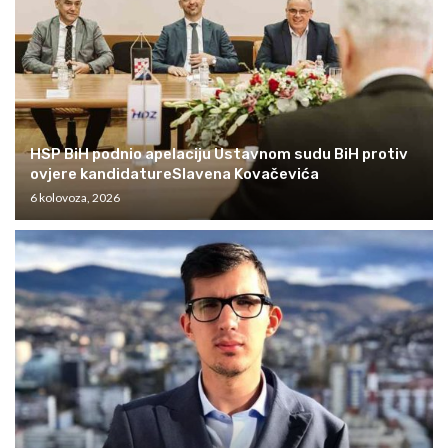
HSP BiH podnio apelaciju Ustavnom sudu BiH protiv
ovjere kandidatureSlavena Kovačevića
6 kolovoza, 2026