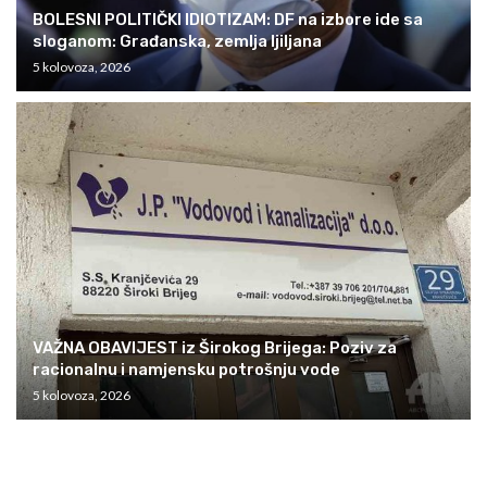
BOLESNI POLITIČKI IDIOTIZAM: DF na izbore ide sa
sloganom: Građanska, zemlja ljiljana
5 kolovoza, 2026
VAŽNA OBAVIJEST iz Širokog Brijega: Poziv za
racionalnu i namjensku potrošnju vode
5 kolovoza, 2026