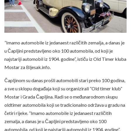
”Imamo automobile iz jedanaest različitih zemalja, a danas je
u Čapljini predstavljeno oko 100 automobila, od koji je
najstariji automobil iz 1904. godine”, ističu iz Old Timer kluba
Mostar za Bljesak.info.
Čapljinom su danas prošli automobili stari preko 100 godina,
a sve u sklopu događaja koji su organizirali ”Old timer klub”
Mostar i Grada Čapljina. Radi se o međunarodnom skupu
oldtimer automobila koji se tradicionalno održava u gradu na
četiri rijeke. ”Imamo automobile iz jedanaest različitih
zemalja, a danas je u Čapljini predstavljeno oko 100
automobila, od koji je najstariji automobil iz 1904. godine”,