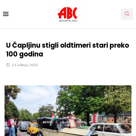
U Čapljinu stigli oldtimeri stari preko
100 godina
21 svibnja, 2023