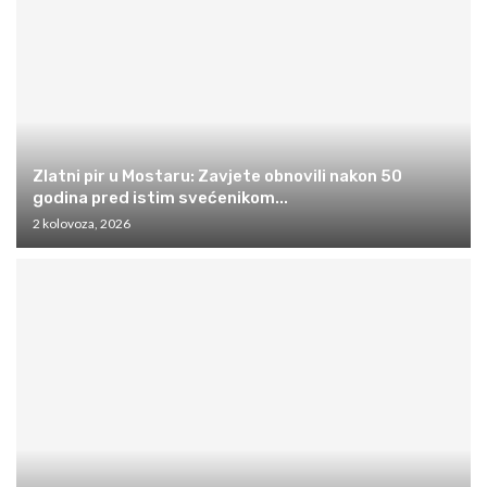
Zlatni pir u Mostaru: Zavjete obnovili nakon 50
godina pred istim svećenikom...
2 kolovoza, 2026