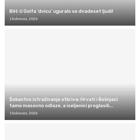
BiH: U Golfa ‘dvicu’ uguralo se dvadeset ljudi!
1 kolovoza, 2026
Šokantno istraživanje otkriva: Hrvati i Bošnjaci
tamo masovno odlaze, a iseljenici proglasili...
1 kolovoza, 2026