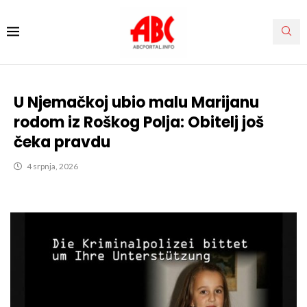
U Njemačkoj ubio malu Marijanu
rodom iz Roškog Polja: Obitelj još
čeka pravdu
4 srpnja, 2026