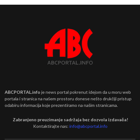
ABCPORTAL.info
je news portal pokrenut idejom da u moru web
portala i stranica na našem prostoru donese nešto drukčiji pristup
odabiru informacija koje prezentiramo na našim stranicama.
Zabranjeno preuzimanje sadržaja bez dozvola izdavača!
Kontaktirajte nas:
info@abcportal.info