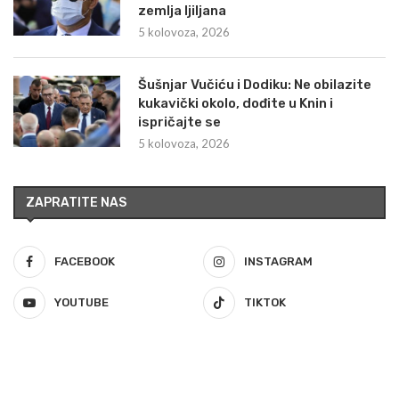
zemlja ljiljana
5 kolovoza, 2026
Šušnjar Vučiću i Dodiku: Ne obilazite
kukavički okolo, dođite u Knin i
ispričajte se
5 kolovoza, 2026
ZAPRATITE NAS
FACEBOOK
INSTAGRAM
YOUTUBE
TIKTOK