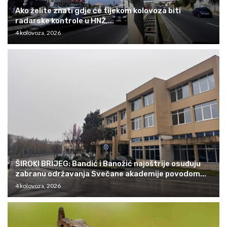
Ako želite znati gdje će tijekom kolovoza biti
radarske kontrole u HNŽ,...
4 kolovoza, 2026
ŠIROKI BRIJEG: Bandić i Banožić najoštrije osuđuju
zabranu održavanja Svečane akademije povodom...
4 kolovoza, 2026