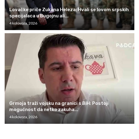
Lovačke priče Zukana Heleza: Hvali se lovom srpskih
specijalaca u Bugojnu ali...
4 kolovoza, 2026
Grmoja traži vojsku na granici s BiH: Postoji
mogućnost da netko zakuha...
4 kolovoza, 2026