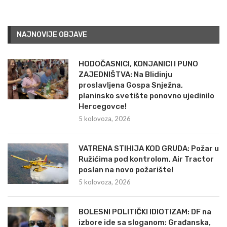
NAJNOVIJE OBJAVE
HODOČASNICI, KONJANICI I PUNO
ZAJEDNIŠTVA: Na Blidinju
proslavljena Gospa Snježna,
planinsko svetište ponovno ujedinilo
Hercegovce!
5 kolovoza, 2026
VATRENA STIHIJA KOD GRUDA: Požar u
Ružićima pod kontrolom, Air Tractor
poslan na novo požarište!
5 kolovoza, 2026
BOLESNI POLITIČKI IDIOTIZAM: DF na
izbore ide sa sloganom: Građanska,