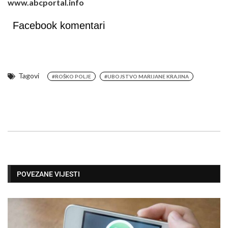
www.abcportal.info
Facebook komentari
Tagovi
#ROŠKO POLJE
#UBOJSTVO MARIJANE KRAJINA
POVEZANE VIJESTI