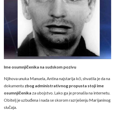
Ime osumnjičenika na sudskom pozivu
Njihova unuka Manuela, Antina najstarija kći, shvatila je da na
dokumentu
zbog administrativnog propusta stoji ime
osumnjičenika
za ubojstvo. Lako ga je pronašla na internetu.
Obitelj je uzbuđena i nada se skorom razrješenju Marijaninog
slučaja.