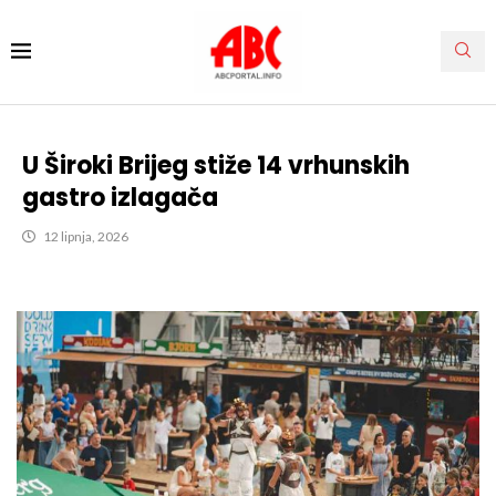
U Široki Brijeg stiže 14 vrhunskih
gastro izlagača
12 lipnja, 2026