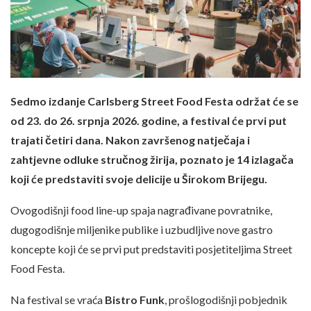
Sedmo izdanje Carlsberg Street Food Festa održat će se
od 23. do 26. srpnja 2026. godine, a festival će prvi put
trajati četiri dana. Nakon završenog natječaja i
zahtjevne odluke stručnog žirija, poznato je 14 izlagača
koji će predstaviti svoje delicije u Širokom Brijegu.
Ovogodišnji food line-up spaja nagrađivane povratnike,
dugogodišnje miljenike publike i uzbudljive nove gastro
koncepte koji će se prvi put predstaviti posjetiteljima Street
Food Festa.
Na festival se vraća
Bistro Funk
, prošlogodišnji pobjednik