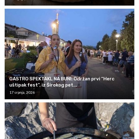
GASTRO SPEKTAKL NA BUNI: Održan prvi “Herc
uštipak fest”, iz Širokog pet...
17 srpnja, 2026