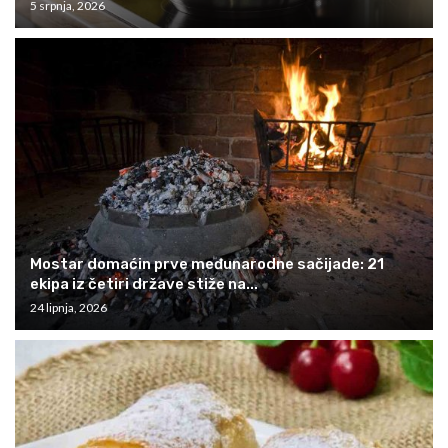
5 srpnja, 2026
Mostar domaćin prve međunarodne sačijade: 21
ekipa iz četiri države stiže na...
24 lipnja, 2026