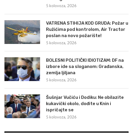
5 kolovoza, 2026
VATRENA STIHIJA KOD GRUDA: Požar u
Ružićima pod kontrolom, Air Tractor
poslan na novo požarište!
5 kolovoza, 2026
BOLESNI POLITIČKI IDIOTIZAM: DF na
izbore ide sa sloganom: Građanska,
zemlja ljiljana
5 kolovoza, 2026
Šušnjar Vučiću i Dodiku: Ne obilazite
kukavički okolo, dođite u Knin i
ispričajte se
5 kolovoza, 2026