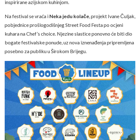
inspirirane azijskom kuhinjom.
Na festival se vraća i
Neka jedu kolače
, projekt Ivane Čuljak,
pobjednice prošlogodišnjeg Street Food Festa po ocjeni
kuhara na Chef’s choice. Njezine slastice ponovno će biti dio
bogate festivalske ponude, uz nova iznenađenja pripremljena
posebno za publiku u Širokom Brijegu.