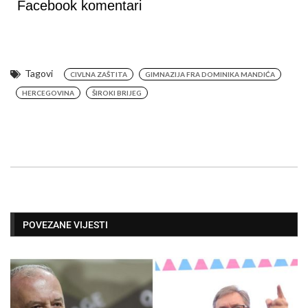
Facebook komentari
Tagovi
CIVLNA ZAŠTITA
GIMNAZIJA FRA DOMINIKA MANDIĆA
HERCEGOVINA
ŠIROKI BRIJEG
POVEZANE VIJESTI