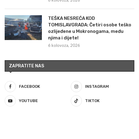
TEŠKA NESREĆA KOD
TOMISLAVGRADA: Četiri osobe teško
ozlijeđene u Mokronogama, među
njima i dijete!
6 kolovoza, 2026
ZAPRATITE NAS
FACEBOOK
INSTAGRAM
YOUTUBE
TIKTOK