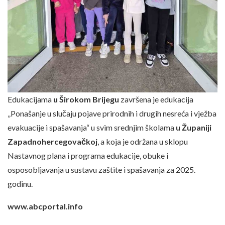
Edukacijama
u Širokom Brijegu
završena je edukacija
„Ponašanje u slučaju pojave prirodnih i drugih nesreća i vježba
evakuacije i spašavanja“ u svim srednjim školama
u Županiji
Zapadnohercegovačkoj
, a koja je održana u sklopu
Nastavnog plana i programa edukacije, obuke i
osposobljavanja u sustavu zaštite i spašavanja za 2025.
godinu.
www.abcportal.info