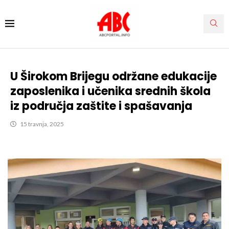
U Širokom Brijegu održane edukacije
zaposlenika i učenika srednih škola
iz područja zaštite i spašavanja
15 travnja, 2025