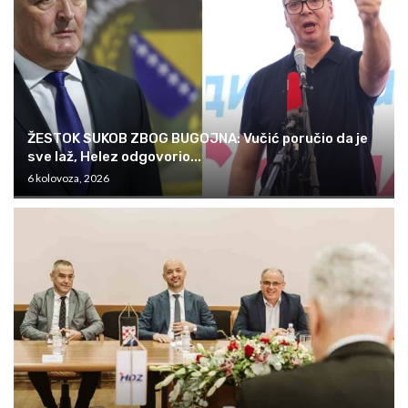
ŽESTOK SUKOB ZBOG BUGOJNA: Vučić poručio da je
sve laž, Helez odgovorio...
6 kolovoza, 2026