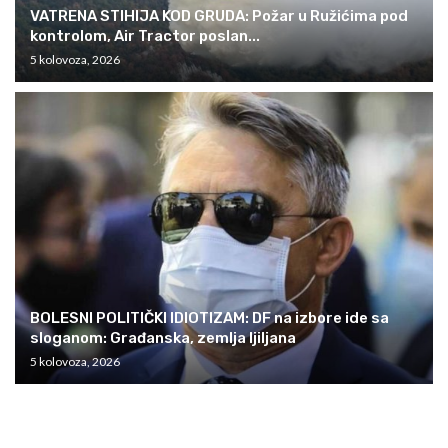
VATRENA STIHIJA KOD GRUDA: Požar u Ružićima pod
kontrolom, Air Tractor poslan...
5 kolovoza, 2026
BOLESNI POLITIČKI IDIOTIZAM: DF na izbore ide sa
sloganom: Građanska, zemlja ljiljana
5 kolovoza, 2026