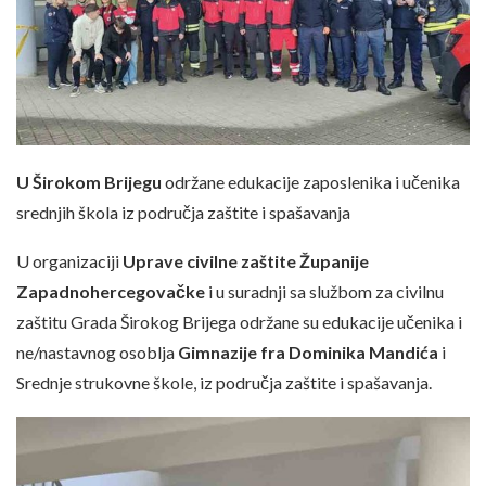
U Širokom Brijegu
održane edukacije zaposlenika i učenika
srednjih škola iz područja zaštite i spašavanja
U organizaciji
Uprave civilne zaštite Županije
Zapadnohercegovačke
i u suradnji sa službom za civilnu
zaštitu Grada Širokog Brijega održane su edukacije učenika i
ne/nastavnog osoblja
Gimnazije fra Dominika Mandića
i
Srednje strukovne škole, iz područja zaštite i spašavanja.