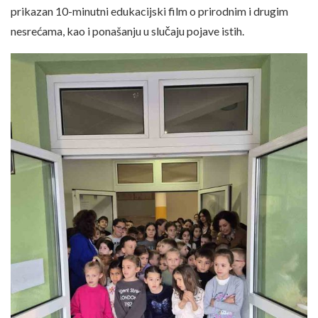
prikazan 10-minutni edukacijski film o prirodnim i drugim
nesrećama, kao i ponašanju u slučaju pojave istih.