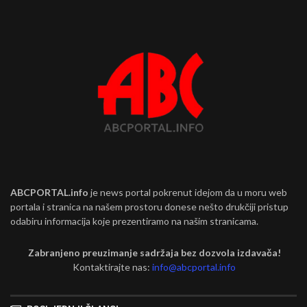
ABCPORTAL.info
je news portal pokrenut idejom da u moru web
portala i stranica na našem prostoru donese nešto drukčiji pristup
odabiru informacija koje prezentiramo na našim stranicama.
Zabranjeno preuzimanje sadržaja bez dozvola izdavača!
Kontaktirajte nas:
info@abcportal.info