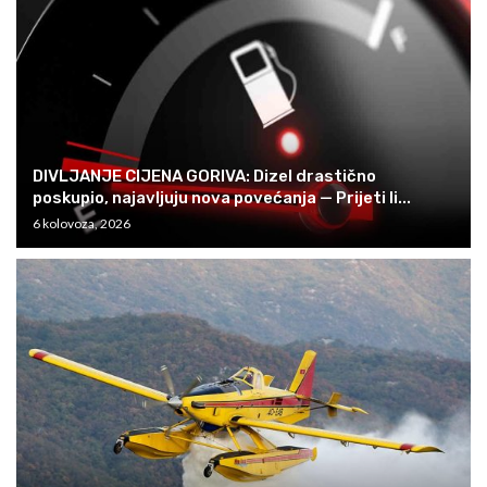
DIVLJANJE CIJENA GORIVA: Dizel drastično
poskupio, najavljuju nova povećanja — Prijeti li...
6 kolovoza, 2026