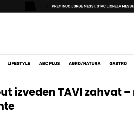
PREMINUO JORGE MESSI, OTAC LIONELA MESSI
LIFESTYLE
ABC PLUS
AGRO/NATURA
GASTRO
put izveden TAVI zahvat –
nte