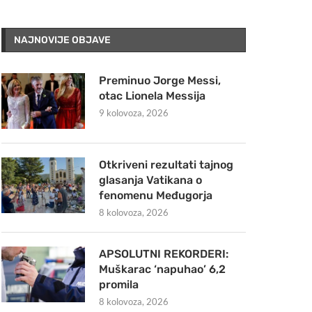
NAJNOVIJE OBJAVE
Preminuo Jorge Messi,
otac Lionela Messija
9 kolovoza, 2026
Otkriveni rezultati tajnog
glasanja Vatikana o
fenomenu Međugorja
8 kolovoza, 2026
APSOLUTNI REKORDERI:
Muškarac ‘napuhao’ 6,2
promila
8 kolovoza, 2026