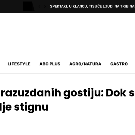
SPEKTAKL U KLANCU, TISUĆE LJUDI NA TRIBINAM
LIFESTYLE
ABC PLUS
AGRO/NATURA
GASTRO
 razuzdanih gostiju: Dok s
dje stignu