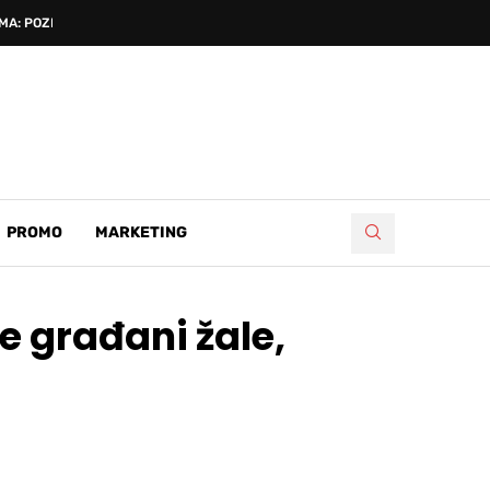
A: POZNATI...
PROMO
MARKETING
e građani žale,