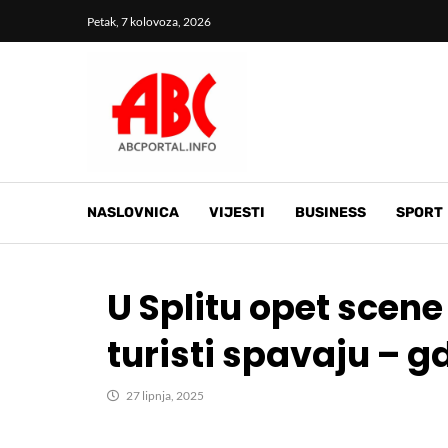
Petak, 7 kolovoza, 2026
NASLOVNICA
VIJESTI
BUSINESS
SPORT
U Splitu opet scene
turisti spavaju – g
27 lipnja, 2025