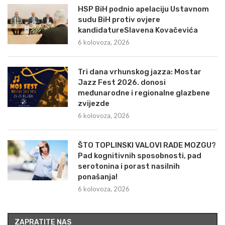
HSP BiH podnio apelaciju Ustavnom
sudu BiH protiv ovjere
kandidatureSlavena Kovačevića
6 kolovoza, 2026
Tri dana vrhunskog jazza: Mostar
Jazz Fest 2026. donosi
međunarodne i regionalne glazbene
zvijezde
6 kolovoza, 2026
ŠTO TOPLINSKI VALOVI RADE MOZGU?
Pad kognitivnih sposobnosti, pad
serotonina i porast nasilnih
ponašanja!
6 kolovoza, 2026
ZAPRATITE NAS