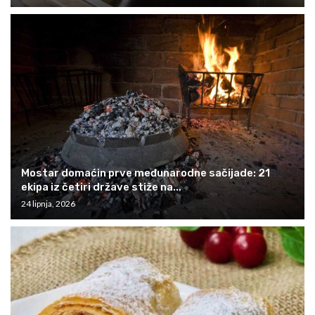
Mostar domaćin prve međunarodne sačijade: 21
ekipa iz četiri države stiže na...
24 lipnja, 2026