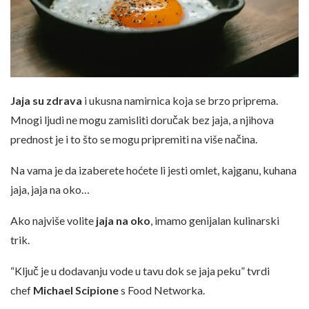
Jaja su zdrava
i ukusna namirnica koja se brzo priprema.
Mnogi ljudi ne mogu zamisliti doručak bez jaja, a njihova
prednost je i to što se mogu pripremiti na više načina.
Na vama je da izaberete hoćete li jesti omlet, kajganu, kuhana
jaja, jaja na oko…
Ako najviše volite
jaja na oko
, imamo genijalan kulinarski
trik.
“Ključ je u dodavanju vode u tavu dok se jaja peku” tvrdi
chef
Michael Scipione
s Food Networka.