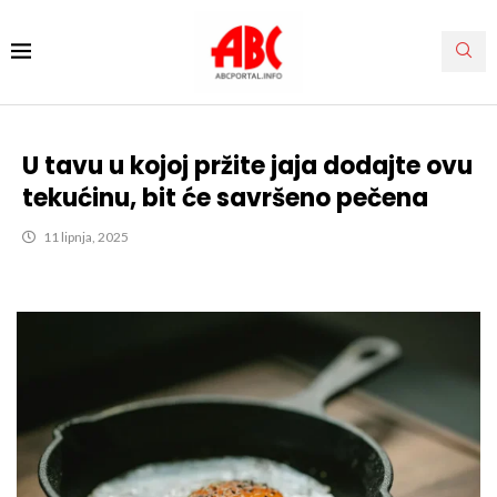
U tavu u kojoj pržite jaja dodajte ovu
tekućinu, bit će savršeno pečena
11 lipnja, 2025