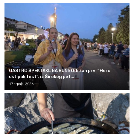
GASTRO SPEKTAKL NA BUNI: Održan prvi “Herc
uštipak fest”, iz Širokog pet...
17 srpnja, 2026