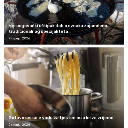
Hercegovački uštipak dobio oznaku zajamčeno
tradicionalnog specijaliteta
7 srpnja, 2026
Gotovo svi sole vodu za tjesteninu u krivo vrijeme
5 srpnja, 2026