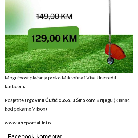
Mogućnost plaćanja preko Mikrofina i Visa Unicredit
karticom.
Posjetite
trgovinu Ćužić d.o.o. u Širokom Brijegu
(Klanac
kod pekarne Vilson)
www.abcportal.info
Facebook komentari