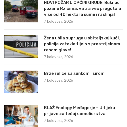
NOVI POŽAR U OPĆINI GRUDE: Buknuo
požar u Rzićima, vatra već progutala
više od 40 hektara šume i raslinja!
7 kolovoza, 2026
Žena ubila supruga u obiteljskoj kući,
policija zatekla tijelo s prostrijelnom
ranom glave!
7 kolovoza, 2026
Brze rolice sa šunkom i sirom
7 kolovoza, 2026
BLAŽ Enology Međugorje – U tijeku
prijave za tečaj somelierstva
7 kolovoza, 2026