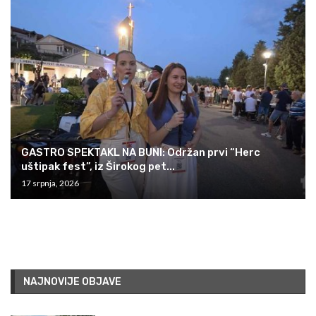
GASTRO SPEKTAKL NA BUNI: Održan prvi “Herc
uštipak fest”, iz Širokog pet...
17 srpnja, 2026
NAJNOVIJE OBJAVE