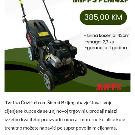
Tvrtka Ćužić d.o.o. Široki Brijeg
obavještava svoje
cijenjene kupce da se u njihovoj trgovini u prodaji nalazi
izzetno kvalitetni proizvodi trimera i motorne kosilice koje
trenutno možete nabaviti po super povoljnim cijenama,