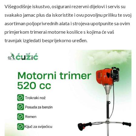
Višegodišnje iskustvo, osigurani rezervni dijelovi i servis su
svakako jamac plus da iskoristite i ovu povoljnu priliku te svoj
asortiman poljoprivrednih alata i strojeva upotpunite sa ovim
primjerkom trimerai motorne kosilice s kojima će vaš
travnjak izgledati besprijekorno uređen.