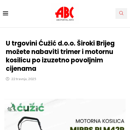
U trgovini Ćužić d.o.o. Široki Brijeg
možete nabaviti trimer i motornu
kosilicu po izuzetno povoljnim
cijenama
22 travnja, 2025