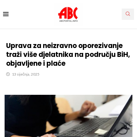
Uprava za neizravno oporezivanje
traži više djelatnika na području BiH,
objavljene i plaće
13 siječnja, 2025