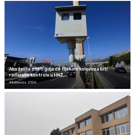
Ako želite znati gdje će tijekom kolovoza biti
radarske kontrole u HNŽ,...
4 kolovoza, 2026