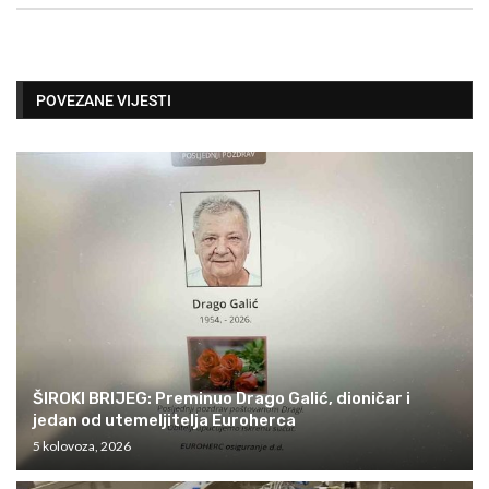
POVEZANE VIJESTI
ŠIROKI BRIJEG: Preminuo Drago Galić, dioničar i
jedan od utemeljitelja Euroherca
5 kolovoza, 2026