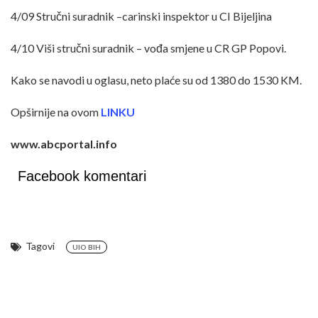
4/09 Stručni suradnik –carinski inspektor u CI Bijeljina
4/10 Viši stručni suradnik – vođa smjene u CR GP Popovi.
Kako se navodi u oglasu, neto plaće su od 1380 do 1530 KM.
Opširnije na ovom
LINKU
www.abcportal.info
Facebook komentari
Tagovi
UIO BIH