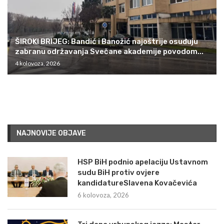
ŠIROKI BRIJEG: Bandić i Banožić najoštrije osuđuju
zabranu održavanja Svečane akademije povodom...
4 kolovoza, 2026
NAJNOVIJE OBJAVE
HSP BiH podnio apelaciju Ustavnom
sudu BiH protiv ovjere
kandidatureSlavena Kovačevića
6 kolovoza, 2026