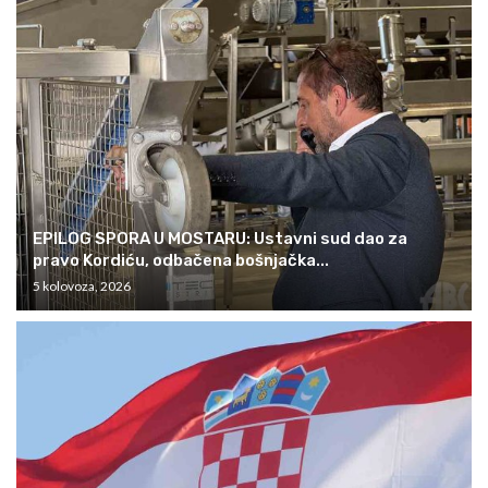
EPILOG SPORA U MOSTARU: Ustavni sud dao za
pravo Kordiću, odbačena bošnjačka...
5 kolovoza, 2026