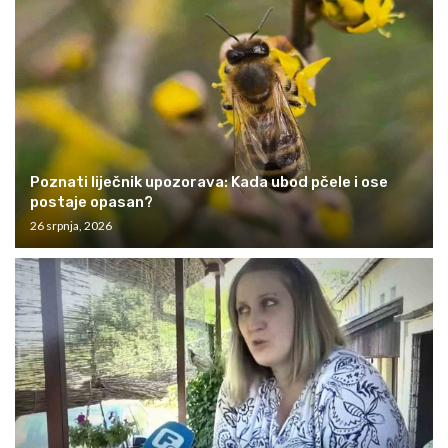
Poznati liječnik upozorava: Kada ubod pčele i ose
postaje opasan?
26 srpnja, 2026