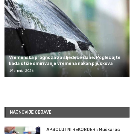
Vremenska prognoza za sljedeće dane: Pogledajte
kada stiže smirivanje vremena nakon pljuskova
19 srpnja, 2026
NAJNOVIJE OBJAVE
APSOLUTNI REKORDERI: Muškarac