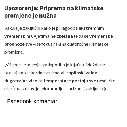
Upozorenje: Priprema na klimatske
promjene je nužna
Vakula je zaključio kako je prilagodba
ekstremnim
vremenskim uvjetima neizbježna
te da se
vremenske
prognoze
sve više fokusiraju na dugoročne klimatske
promjene.
„Vrijeme se mijenja i prilagodba je ključna. Možda ne
očekujemo rekordne vrućine, ali
toplinski valovi i
dugotrajne visoke temperature postaju sve češći
, što
utječe na
zdravlje, ekonomiju i turizam
“, zaključio je.
Facebook komentari