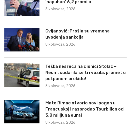
‘napuhao’ 6,2 promila
8 kolovoza, 2026
Cvijanović: Prošla su vremena
uvođenja sankcija
8 kolovoza, 2026
Teška nesreća na dionici Stolac –
Neum, sudarila se tri vozila, promet u
potpunom prekidu!
8 kolovoza, 2026
Mate Rimac otvorio novi pogon u
Francuskoj i rasprodao Tourbillon od
3,8 milijuna eura!
8 kolovoza, 2026