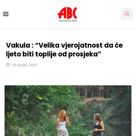
Vakula : “Velika vjerojatnost da će
ljeto biti toplije od prosjeka”
13 ožujka, 2025