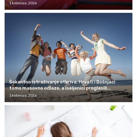
1 kolovoza, 2026
Šokantno istraživanje otkriva: Hrvati i Bošnjaci
tamo masovno odlaze, a iseljenici proglasili...
1 kolovoza, 2026