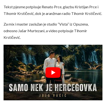
Tekst pjesme potpisuje Renato Prce, glazbu Kristijan Prce i
Tihomir Krstičević, dok je aranžman radio Tihomir Krstičević.
Za mix i master zaslužan je studio “Vista” iz Opuzena,
odnosno Jašar Murtezani, a video potpisuje Tihomir
Krstičević.