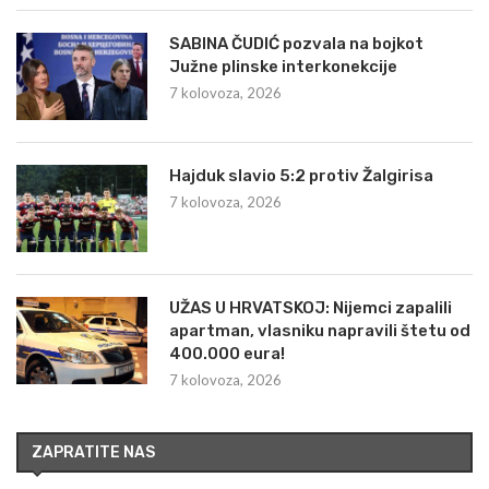
SABINA ČUDIĆ pozvala na bojkot
Južne plinske interkonekcije
7 kolovoza, 2026
Hajduk slavio 5:2 protiv Žalgirisa
7 kolovoza, 2026
UŽAS U HRVATSKOJ: Nijemci zapalili
apartman, vlasniku napravili štetu od
400.000 eura!
7 kolovoza, 2026
ZAPRATITE NAS