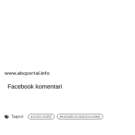
www.abcportal.info
Facebook komentari
Tagovi
#JOZO VUČIĆ
#PJEVAČI IZ HERCEGOVINE