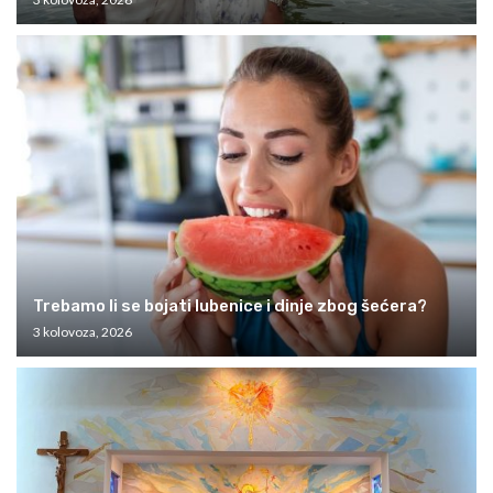
Trebamo li se bojati lubenice i dinje zbog šećera?
3 kolovoza, 2026