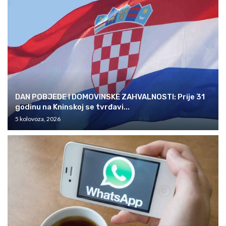
DAN POBJEDE I DOMOVINSKE ZAHVALNOSTI: Prije 31
godinu na Kninskoj se tvrđavi...
5 kolovoza, 2026