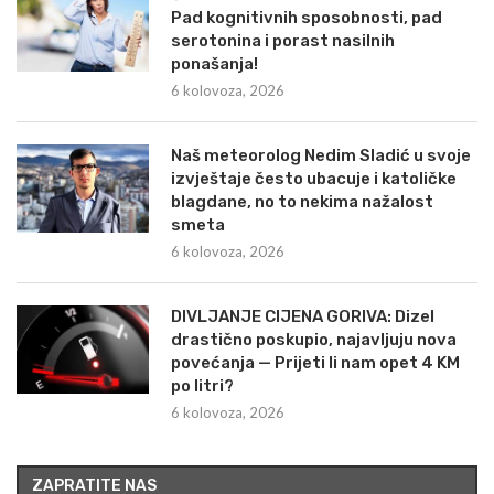
Pad kognitivnih sposobnosti, pad
serotonina i porast nasilnih
ponašanja!
6 kolovoza, 2026
Naš meteorolog Nedim Sladić u svoje
izvještaje često ubacuje i katoličke
blagdane, no to nekima nažalost
smeta
6 kolovoza, 2026
DIVLJANJE CIJENA GORIVA: Dizel
drastično poskupio, najavljuju nova
povećanja — Prijeti li nam opet 4 KM
po litri?
6 kolovoza, 2026
ZAPRATITE NAS