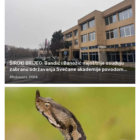
ŠIROKI BRIJEG: Bandić i Banožić najoštrije osuđuju
zabranu održavanja Svečane akademije povodom...
4 kolovoza, 2026