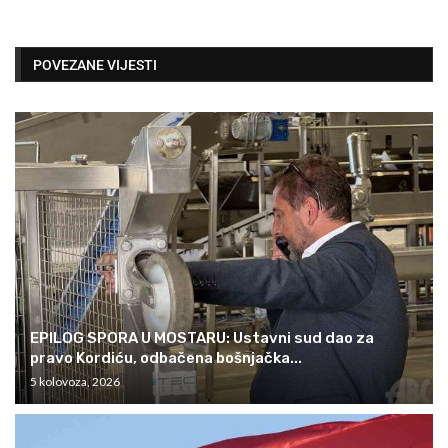
POVEZANE VIJESTI
EPILOG SPORA U MOSTARU: Ustavni sud dao za
pravo Kordiću, odbačena bošnjačka...
5 kolovoza, 2026