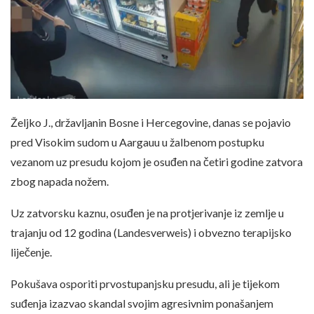
Željko J., državljanin Bosne i Hercegovine, danas se pojavio
pred Visokim sudom u Aargauu u žalbenom postupku
vezanom uz presudu kojom je osuđen na četiri godine zatvora
zbog napada nožem.
Uz zatvorsku kaznu, osuđen je na protjerivanje iz zemlje u
trajanju od 12 godina (Landesverweis) i obvezno terapijsko
liječenje.
Pokušava osporiti prvostupanjsku presudu, ali je tijekom
suđenja izazvao skandal svojim agresivnim ponašanjem