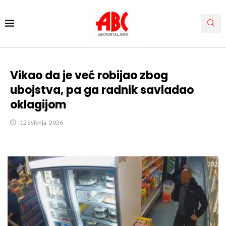
Vikao da je već robijao zbog
ubojstva, pa ga radnik savladao
oklagijom
12 svibnja, 2026