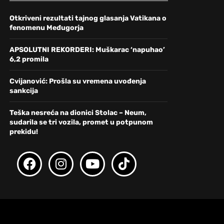
Otkriveni rezultati tajnog glasanja Vatikana o
fenomenu Međugorja
APSOLUTNI REKORDERI: Muškarac ‘napuhao’
6,2 promila
Cvijanović: Prošla su vremena uvođenja
sankcija
Teška nesreća na dionici Stolac – Neum,
sudarila se tri vozila, promet u potpunom
prekidu!