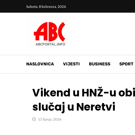
Subota, 8 kolovoza, 2026
NASLOVNICA
VIJESTI
BUSINESS
SPORT
Vikend u HNŽ-u obi
slučaj u Neretvi
15 lipnja, 2026