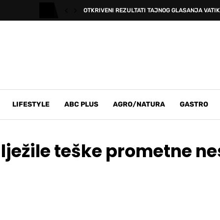
OTKRIVENI REZULTATI TAJNOG GLASANJA VAT
LIFESTYLE
ABC PLUS
AGRO/NATURA
GASTRO
lježile teške prometne ne