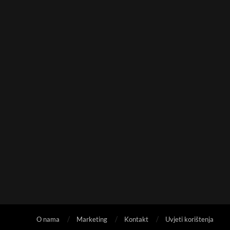
O nama
Marketing
Kontakt
Uvjeti korištenja