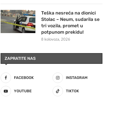
Teška nesreća na dionici
Stolac – Neum, sudarila se
tri vozila, promet u
potpunom prekidu!
8 kolovoza, 2026
ZAPRATITE NAS
FACEBOOK
INSTAGRAM
YOUTUBE
TIKTOK