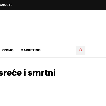
IKANA O FENOMENU MEĐUGORJA
PROMO
MARKETING
sreće i smrtni