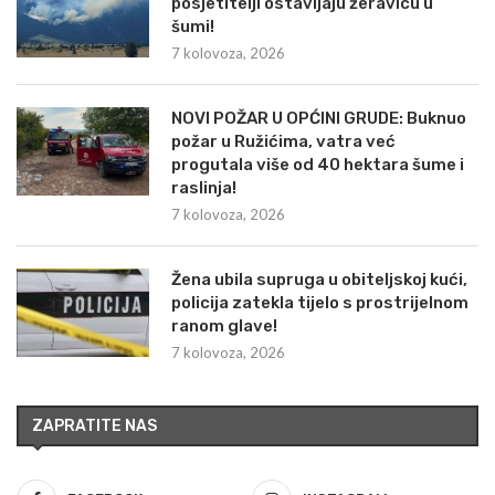
posjetitelji ostavljaju žeravicu u
šumi!
7 kolovoza, 2026
NOVI POŽAR U OPĆINI GRUDE: Buknuo
požar u Ružićima, vatra već
progutala više od 40 hektara šume i
raslinja!
7 kolovoza, 2026
Žena ubila supruga u obiteljskoj kući,
policija zatekla tijelo s prostrijelnom
ranom glave!
7 kolovoza, 2026
ZAPRATITE NAS