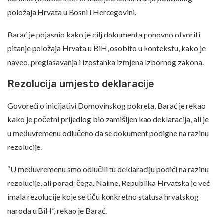
položaja Hrvata u Bosni i Hercegovini.
Barać je pojasnio kako je cilj dokumenta ponovno otvoriti
pitanje položaja Hrvata u BiH, osobito u kontekstu, kako je
naveo, preglasavanja i izostanka izmjena Izbornog zakona.
Rezolucija umjesto deklaracije
Govoreći o inicijativi Domovinskog pokreta, Barać je rekao
kako je početni prijedlog bio zamišljen kao deklaracija, ali je
u međuvremenu odlučeno da se dokument podigne na razinu
rezolucije.
“U međuvremenu smo odlučili tu deklaraciju podići na razinu
rezolucije, ali poradi čega. Naime, Republika Hrvatska je već
imala rezolucije koje se tiču konkretno statusa hrvatskog
naroda u BiH”, rekao je Barać.