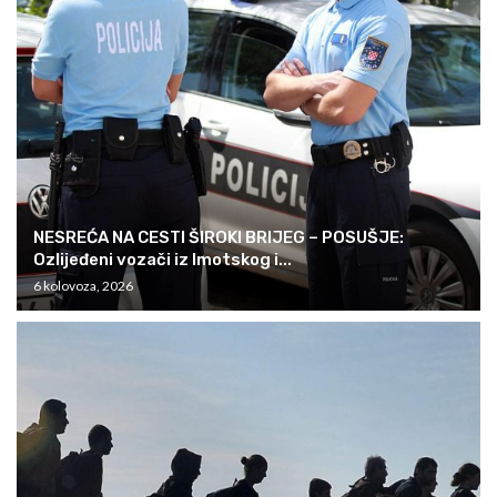
NESREĆA NA CESTI ŠIROKI BRIJEG – POSUŠJE:
Ozlijeđeni vozači iz Imotskog i...
6 kolovoza, 2026