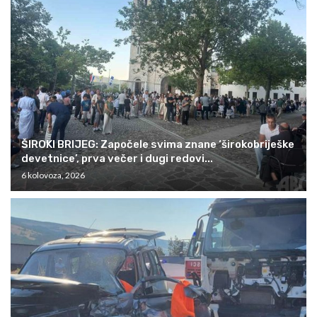
ŠIROKI BRIJEG: Započele svima znane ‘širokobriješke
devetnice’, prva večer i dugi redovi...
6 kolovoza, 2026