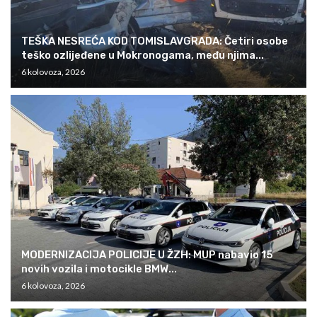
TEŠKA NESREĆA KOD TOMISLAVGRADA: Četiri osobe
teško ozlijeđene u Mokronogama, među njima...
6 kolovoza, 2026
MODERNIZACIJA POLICIJE U ŽZH: MUP nabavio 15
novih vozila i motocikle BMW...
6 kolovoza, 2026