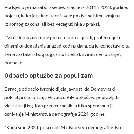
Podsjetio je i na saborske deklaracije iz 2011. i 2018. godine,
koje su, kako je rekao, sadržavale pozive na hitnu izmjenu
Izbornog zakona, ali bez većeg učinka u praksi.
“Mi u Domovinskome pokretu smo osjećali, prateći cijelu
dinamiku događanja unazad godinu dana, da je jednostavno ta
tema zastala i zbog toga smo htjeli aktivirati ovo pitanje”,
dodao je.
Odbacio optužbe za populizam
Barać je odbacio tvrdnje dijela javnosti da Domovinski
pokret preko pitanja Hrvata u BiH pokušava popravljati
vlastiti rejting. Kao primjer ranijih kritika spomenuo je
osnivanje Ministarstva demografije 2024. godine.
“Kada smo 2024. pokrenuli Ministarstvo demografije, isto