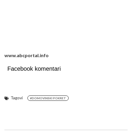
www.abcportal.info
Facebook komentari
Tagovi
#DOMOVINSKI POKRET