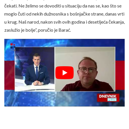
čekati. Ne želimo se dovoditi u situaciju da nas se, kao što se
moglo čuti od nekih dužnosnika s bošnjačke strane, danas vrti
u krug. Naš narod, nakon svih ovih godina i desetljeća čekanja,
zaslužio je bolje”, poručio je Barać.