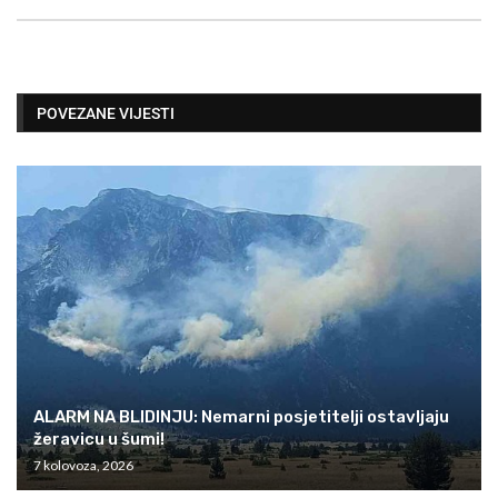
POVEZANE VIJESTI
ALARM NA BLIDINJU: Nemarni posjetitelji ostavljaju
žeravicu u šumi!
7 kolovoza, 2026