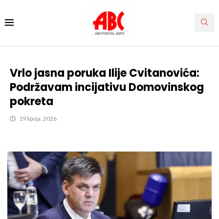
Vrlo jasna poruka Ilije Cvitanovića:
Podržavam incijativu Domovinskog
pokreta
19 lipnja, 2026