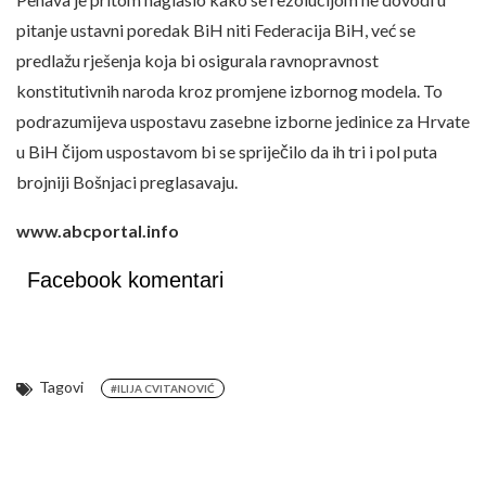
pitanje ustavni poredak BiH niti Federacija BiH, već se
predlažu rješenja koja bi osigurala ravnopravnost
konstitutivnih naroda kroz promjene izbornog modela. To
podrazumijeva uspostavu zasebne izborne jedinice za Hrvate
u BiH čijom uspostavom bi se spriječilo da ih tri i pol puta
brojniji Bošnjaci preglasavaju.
www.abcportal.info
Facebook komentari
Tagovi
#ILIJA CVITANOVIĆ