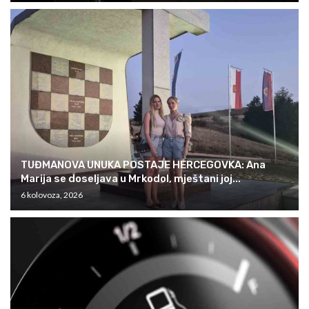
TUĐMANOVA UNUKA POSTAJE HERCEGOVKA: Ana
Marija se doseljava u Mrkodol, mještani joj...
6 kolovoza, 2026