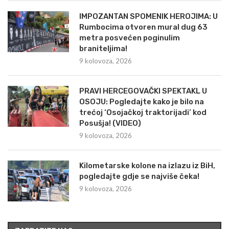
IMPOZANTAN SPOMENIK HEROJIMA: U
Rumbocima otvoren mural dug 63
metra posvećen poginulim
braniteljima!
9 kolovoza, 2026
PRAVI HERCEGOVAČKI SPEKTAKL U
OSOJU: Pogledajte kako je bilo na
trećoj ‘Osojačkoj traktorijadi’ kod
Posušja! (VIDEO)
9 kolovoza, 2026
Kilometarske kolone na izlazu iz BiH,
pogledajte gdje se najviše čeka!
9 kolovoza, 2026