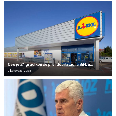
Ovo je 21 grad koji će prvi dobiti Lidl u BiH, u...
7 kolovoza, 2026