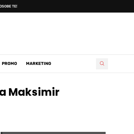
OSOBE TEŠKO OZLIJEĐENE...
PROMO
MARKETING
na Maksimir