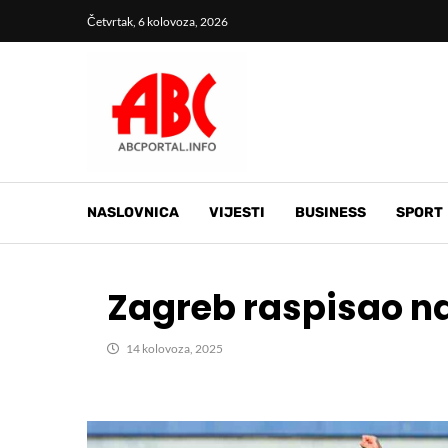
Četvrtak, 6 kolovoza, 2026
NASLOVNICA
VIJESTI
BUSINESS
SPORT
Zagreb raspisao na
14 kolovoza, 2025