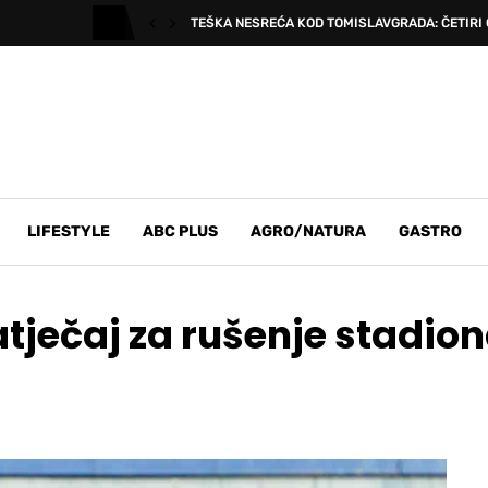
TEŠKA NESREĆA KOD TOMISLAVGRADA: ČETIRI 
LIFESTYLE
ABC PLUS
AGRO/NATURA
GASTRO
tječaj za rušenje stadio