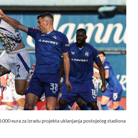
0.000 eura za izradu projekta uklanjanja postojećeg stadiona