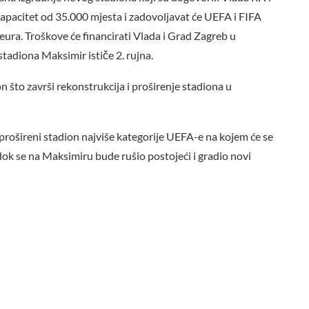
apacitet od 35.000 mjesta i zadovoljavat će UEFA i FIFA
 eura. Troškove će financirati Vlada i Grad Zagreb u
tadiona Maksimir ističe 2. rujna.
 što završi rekonstrukcija i proširenje stadiona u
prošireni stadion najviše kategorije UEFA-e na kojem će se
ok se na Maksimiru bude rušio postojeći i gradio novi