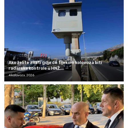
Ako želite znati gdje će tijekom kolovoza biti
radarske kontrole u HNŽ,...
4 kolovoza, 2026