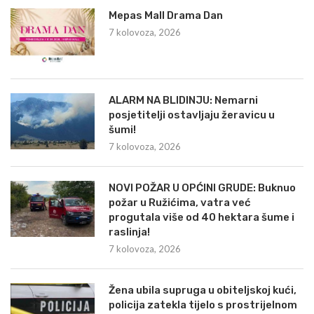
Mepas Mall Drama Dan
7 kolovoza, 2026
ALARM NA BLIDINJU: Nemarni
posjetitelji ostavljaju žeravicu u
šumi!
7 kolovoza, 2026
NOVI POŽAR U OPĆINI GRUDE: Buknuo
požar u Ružićima, vatra već
progutala više od 40 hektara šume i
raslinja!
7 kolovoza, 2026
Žena ubila supruga u obiteljskoj kući,
policija zatekla tijelo s prostrijelnom