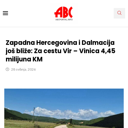
Zapadna Hercegovina i Dalmacija
još bliže: Za cestu Vir – Vinica 4,45
milijuna KM
28 svibnja, 2026