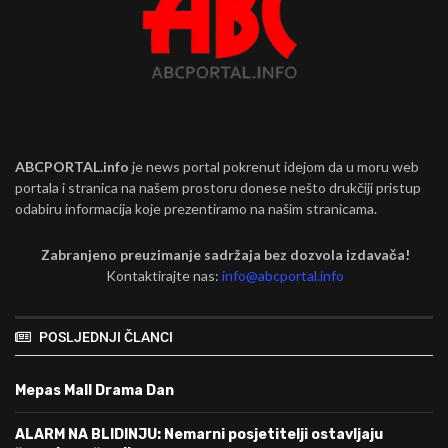
ABCPORTAL.info
je news portal pokrenut idejom da u moru web
portala i stranica na našem prostoru donese nešto drukčiji pristup
odabiru informacija koje prezentiramo na našim stranicama.
Zabranjeno preuzimanje sadržaja bez dozvola izdavača!
Kontaktirajte nas:
info@abcportal.info
POSLJEDNJI ČLANCI
Mepas Mall Drama Dan
ALARM NA BLIDINJU: Nemarni posjetitelji ostavljaju