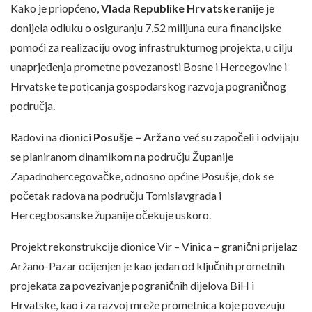
Kako je priopćeno,
Vlada Republike Hrvatske
ranije je
donijela odluku o osiguranju 7,52 milijuna eura financijske
pomoći za realizaciju ovog infrastrukturnog projekta, u cilju
unaprjeđenja prometne povezanosti Bosne i Hercegovine i
Hrvatske te poticanja gospodarskog razvoja pograničnog
područja.
Radovi na dionici
Posušje – Aržano
već su započeli i odvijaju
se planiranom dinamikom na području Županije
Zapadnohercegovačke, odnosno općine Posušje, dok se
početak radova na području Tomislavgrada i
Hercegbosanske županije očekuje uskoro.
Projekt rekonstrukcije dionice Vir – Vinica – granični prijelaz
Aržano-Pazar ocijenjen je kao jedan od ključnih prometnih
projekata za povezivanje pograničnih dijelova BiH i
Hrvatske, kao i za razvoj mreže prometnica koje povezuju