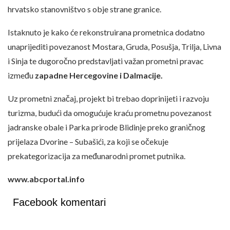
hrvatsko stanovništvo s obje strane granice.
Istaknuto je kako će rekonstruirana prometnica dodatno
unaprijediti povezanost Mostara, Gruda, Posušja, Trilja, Livna
i Sinja te dugoročno predstavljati važan prometni pravac
između
zapadne Hercegovine i Dalmacije.
Uz prometni značaj, projekt bi trebao doprinijeti i razvoju
turizma, budući da omogućuje kraću prometnu povezanost
jadranske obale i Parka prirode Blidinje preko graničnog
prijelaza Dvorine – Subašići, za koji se očekuje
prekategorizacija za međunarodni promet putnika.
www.abcportal.info
Facebook komentari