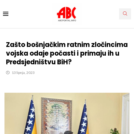
Zašto bošnjačkim ratnim zločincima
vojska odaje počasti i primaju ih u
Predsjedništvu BiH?
13 lipnja, 2023