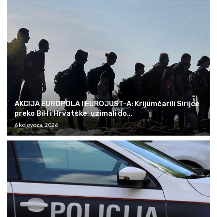
AKCIJA EUROPOLA I EUROJUST-A: Krijumčarili Sirijce
preko BiH i Hrvatske, uzimali do...
6 kolovoza, 2026