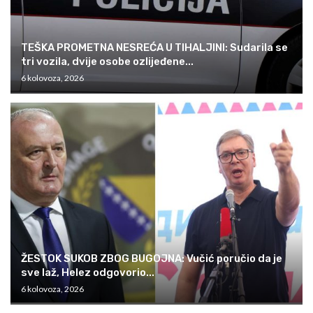
TEŠKA PROMETNA NESREĆA U TIHALJINI: Sudarila se
tri vozila, dvije osobe ozlijeđene...
6 kolovoza, 2026
ŽESTOK SUKOB ZBOG BUGOJNA: Vučić poručio da je
sve laž, Helez odgovorio...
6 kolovoza, 2026