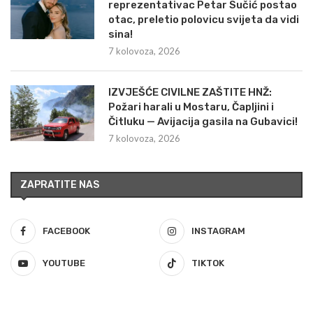
reprezentativac Petar Sučić postao
otac, preletio polovicu svijeta da vidi
sina!
7 kolovoza, 2026
IZVJEŠĆE CIVILNE ZAŠTITE HNŽ:
Požari harali u Mostaru, Čapljini i
Čitluku — Avijacija gasila na Gubavici!
7 kolovoza, 2026
ZAPRATITE NAS
FACEBOOK
INSTAGRAM
YOUTUBE
TIKTOK