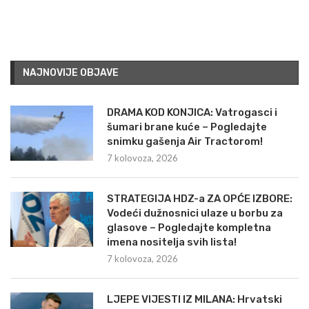
NAJNOVIJE OBJAVE
DRAMA KOD KONJICA: Vatrogasci i
šumari brane kuće – Pogledajte
snimku gašenja Air Tractorom!
7 kolovoza, 2026
STRATEGIJA HDZ-a ZA OPĆE IZBORE:
Vodeći dužnosnici ulaze u borbu za
glasove – Pogledajte kompletna
imena nositelja svih lista!
7 kolovoza, 2026
LJEPE VIJESTI IZ MILANA: Hrvatski