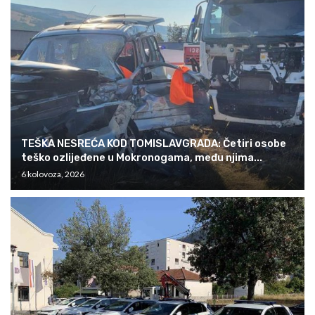
TEŠKA NESREĆA KOD TOMISLAVGRADA: Četiri osobe
teško ozlijeđene u Mokronogama, među njima...
6 kolovoza, 2026