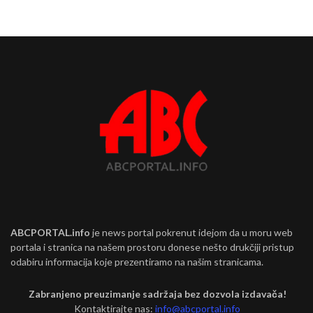
ABCPORTAL.info
je news portal pokrenut idejom da u moru web
portala i stranica na našem prostoru donese nešto drukčiji pristup
odabiru informacija koje prezentiramo na našim stranicama.
Zabranjeno preuzimanje sadržaja bez dozvola izdavača!
Kontaktirajte nas:
info@abcportal.info