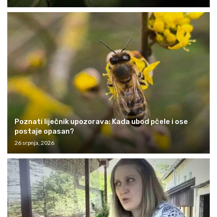
Poznati liječnik upozorava: Kada ubod pčele i ose
postaje opasan?
26 srpnja, 2026