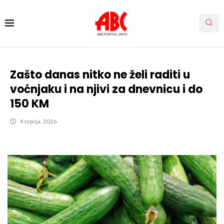
Zašto danas nitko ne želi raditi u
voćnjaku i na njivi za dnevnicu i do
150 KM
4 srpnja, 2026