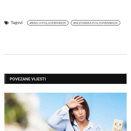
Tagovi
#RAD U POLJOPRIVREDI
#SEZONSKA POLJOPRIVREDA
POVEZANE VIJESTI