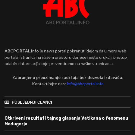
ABCPORTAL.info
je news portal pokrenut idejom da u moru web
portala i stranica na našem prostoru donese nešto drukčiji pristup
odabiru informacija koje prezentiramo na našim stranicama.
Zabranjeno preuzimanje sadržaja bez dozvola izdavača!
Kontaktirajte nas:
info@abcportal.info
POSLJEDNJI ČLANCI
Otkriveni rezultati tajnog glasanja Vatikana o fenomenu
Međugorja