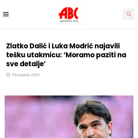
Zlatko Dalić i Luka Modrić najavili
tešku utakmicu: ‘Moramo paziti na
sve detalje’
9 listopada, 2025