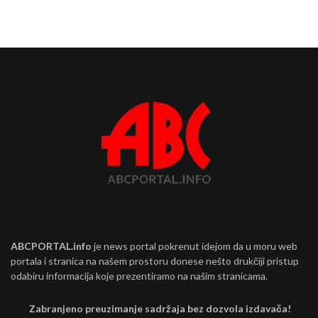
ABCPORTAL.info
je news portal pokrenut idejom da u moru web
portala i stranica na našem prostoru donese nešto drukčiji pristup
odabiru informacija koje prezentiramo na našim stranicama.
Zabranjeno preuzimanje sadržaja bez dozvola izdavača!