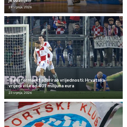
je obavljen
24 srpnja, 2026
Transfermarkt ažurirao vrijednosti: Hrvatska
vrijedi više od 407 milijuna eura
23 srpnja, 2026