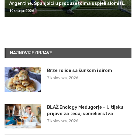
Argentine: Španjolci u produžetcima uspjeli slomiti...
19 srpnja, 2026
NAJNOVIJE OBJAVE
Brze rolice sa šunkom i sirom
7 kolovoza, 2026
BLAŽ Enology Međugorje – U tijeku
prijave za tečaj somelierstva
7 kolovoza, 2026