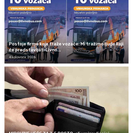
Postoje firme koje traže vozače: Mi tražimo ljude koji
će predstavljati Livno...
4 kolovoza, 2026