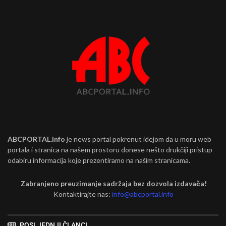
ABCPORTAL.info
je news portal pokrenut idejom da u moru web
portala i stranica na našem prostoru donese nešto drukčiji pristup
odabiru informacija koje prezentiramo na našim stranicama.
Zabranjeno preuzimanje sadržaja bez dozvola izdavača!
Kontaktirajte nas:
info@abcportal.info
POSLJEDNJI ČLANCI