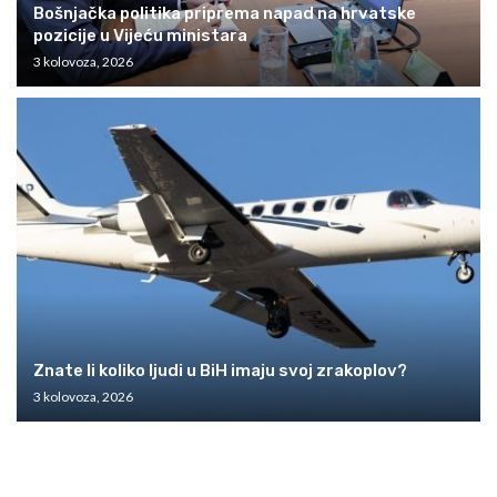
Bošnjačka politika priprema napad na hrvatske
pozicije u Vijeću ministara
3 kolovoza, 2026
Znate li koliko ljudi u BiH imaju svoj zrakoplov?
3 kolovoza, 2026