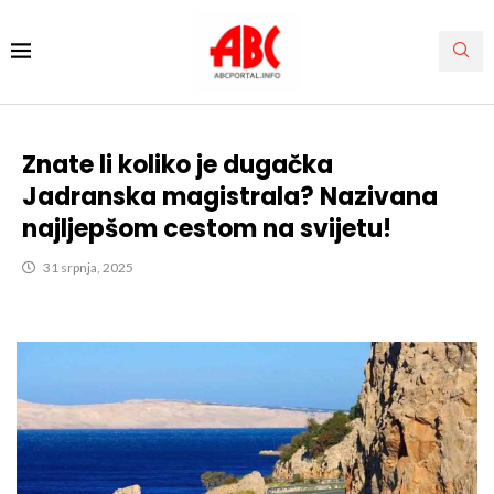
Znate li koliko je dugačka
Jadranska magistrala? Nazivana
najljepšom cestom na svijetu!
31 srpnja, 2025