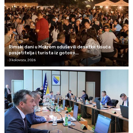
Rimski dani u Mokrom oduševili desetke tisuća
posjetitelja i turista iz gotovo...
3 kolovoza, 2026