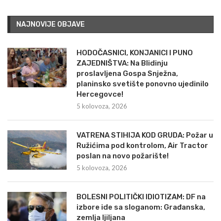
NAJNOVIJE OBJAVE
HODOČASNICI, KONJANICI I PUNO
ZAJEDNIŠTVA: Na Blidinju
proslavljena Gospa Snježna,
planinsko svetište ponovno ujedinilo
Hercegovce!
5 kolovoza, 2026
VATRENA STIHIJA KOD GRUDA: Požar u
Ružićima pod kontrolom, Air Tractor
poslan na novo požarište!
5 kolovoza, 2026
BOLESNI POLITIČKI IDIOTIZAM: DF na
izbore ide sa sloganom: Građanska,
zemlja ljiljana