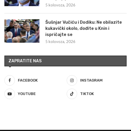
5 kolovoza, 2026
Šušnjar Vučiću i Dodiku: Ne obilazite
kukavički okolo, dođite u Knin i
ispričajte se
5 kolovoza, 2026
ZAPRATITE NAS
FACEBOOK
INSTAGRAM
YOUTUBE
TIKTOK