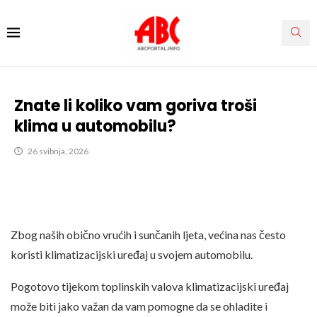
Znate li koliko vam goriva troši
klima u automobilu?
26 svibnja, 2026
Zbog naših obično vrućih i sunčanih ljeta, većina nas često
koristi klimatizacijski uređaj u svojem automobilu.
Pogotovo tijekom toplinskih valova klimatizacijski uređaj
može biti jako važan da vam pomogne da se ohladite i