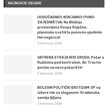
NAJNOVIJE OBJAVE
HODOČASNICI, KONJANICI I PUNO
ZAJEDNIŠTVA: Na Blidinju
proslavljena Gospa Snježna,
planinsko svetište ponovno ujedinilo
Hercegovce!
5 kolovoza, 2026
VATRENA STIHIJA KOD GRUDA: Požar u
Ružićima pod kontrolom, Air Tractor
poslan na novo požarište!
5 kolovoza, 2026
BOLESNI POLITIČKI IDIOTIZAM: DF na
izbore ide sa sloganom: Građanska,
zemlja ljiljana
5 kolovoza, 2026