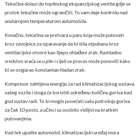
Tekućina dolazi do toplinskog ekspanzijskog ventila gdje se
protok tekućine može ograničiti. To vam daje kontrolu nad
unutarnjom temperaturom automobila.
Konačno, tekućina se pretvara u paru koja može putovati
kroz zavojnice za isparavanje da bi bila otpuhana kroz
ventilacijske otvore kao lijepo ohlađeni zrak. Rashladno
sredstvo vraća se u plin i cijeli se proces može ponoviti kako
bi se osigurao konstantan hladan zrak.
Kompresor zahtijeva energiju za rad klimatizacijskog sustava
vašeg vozila i stoga će koristiti određenu količinu goriva kad
god sustav radi. To bi moglo povećati vašu potrošnju goriva
za čak 10 posto, a učinci su osobito vidljivi na kratkim
putovanjima.
Kad tek upalite automobil, klimatizacijski uređaj mora