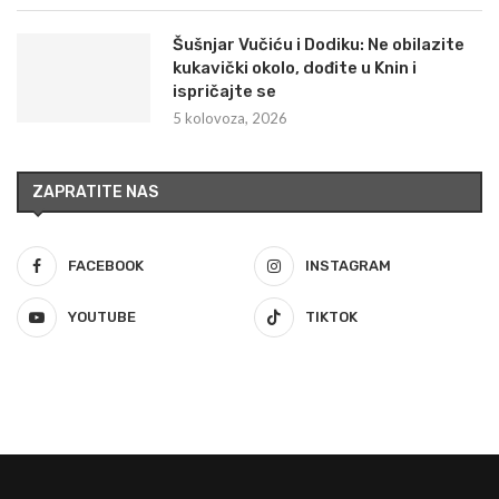
Šušnjar Vučiću i Dodiku: Ne obilazite
kukavički okolo, dođite u Knin i
ispričajte se
5 kolovoza, 2026
ZAPRATITE NAS
FACEBOOK
INSTAGRAM
YOUTUBE
TIKTOK