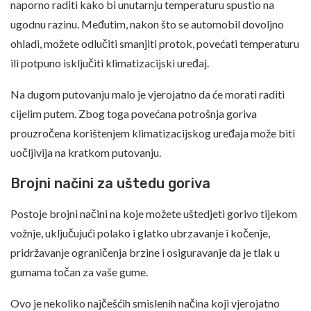
naporno raditi kako bi unutarnju temperaturu spustio na
ugodnu razinu. Međutim, nakon što se automobil dovoljno
ohladi, možete odlučiti smanjiti protok, povećati temperaturu
ili potpuno isključiti klimatizacijski uređaj.
Na dugom putovanju malo je vjerojatno da će morati raditi
cijelim putem. Zbog toga povećana potrošnja goriva
prouzročena korištenjem klimatizacijskog uređaja može biti
uočljivija na kratkom putovanju.
Brojni načini za uštedu goriva
Postoje brojni načini na koje možete uštedjeti gorivo tijekom
vožnje, uključujući polako i glatko ubrzavanje i kočenje,
pridržavanje ograničenja brzine i osiguravanje da je tlak u
gumama točan za vaše gume.
Ovo je nekoliko najčešćih smislenih načina koji vjerojatno