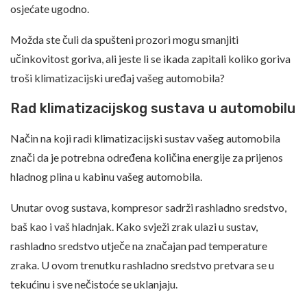
osjećate ugodno.
Možda ste čuli da spušteni prozori mogu smanjiti
učinkovitost goriva, ali jeste li se ikada zapitali koliko goriva
troši klimatizacijski uređaj vašeg automobila?
Rad klimatizacijskog sustava u automobilu
Način na koji radi klimatizacijski sustav vašeg automobila
znači da je potrebna određena količina energije za prijenos
hladnog plina u kabinu vašeg automobila.
Unutar ovog sustava, kompresor sadrži rashladno sredstvo,
baš kao i vaš hladnjak. Kako svježi zrak ulazi u sustav,
rashladno sredstvo utječe na značajan pad temperature
zraka. U ovom trenutku rashladno sredstvo pretvara se u
tekućinu i sve nečistoće se uklanjaju.