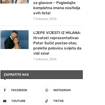
za glasove – Pogledajte
kompletna imena nositelja
svih lista!
7 kolovoza, 2026
LJEPE VIJESTI IZ MILANA:
Hrvatski reprezentativac
Petar Sučić postao otac,
preletio polovicu svijeta da
vidi sina!
7 kolovoza, 2026
ZAPRATITE NAS
FACEBOOK
INSTAGRAM
YOUTUBE
TIKTOK