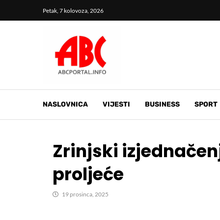
Petak, 7 kolovoza, 2026
NASLOVNICA
VIJESTI
BUSINESS
SPORT
Zrinjski izjednače
proljeće
19 prosinca, 2025