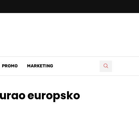
PROMO
MARKETING
igurao europsko