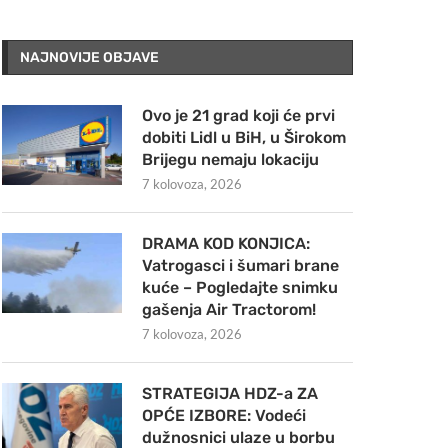
NAJNOVIJE OBJAVE
Ovo je 21 grad koji će prvi
dobiti Lidl u BiH, u Širokom
Brijegu nemaju lokaciju
7 kolovoza, 2026
DRAMA KOD KONJICA:
Vatrogasci i šumari brane
kuće – Pogledajte snimku
gašenja Air Tractorom!
7 kolovoza, 2026
STRATEGIJA HDZ-a ZA
OPĆE IZBORE: Vodeći
dužnosnici ulaze u borbu