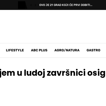
OVO JE 21 GRAD KOJI ĆE PRVI DOBITI...
LIFESTYLE
ABC PLUS
AGRO/NATURA
GASTRO
njem u ludoj završnici os