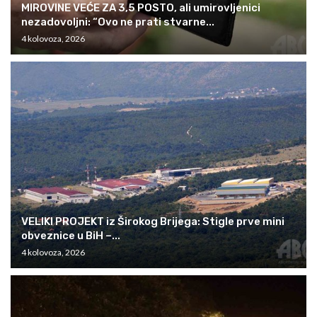
MIROVINE VEĆE ZA 3,5 POSTO, ali umirovljenici
nezadovoljni: “Ovo ne prati stvarne...
4 kolovoza, 2026
VELIKI PROJEKT iz Širokog Brijega: Stigle prve mini
obveznice u BiH –...
4 kolovoza, 2026