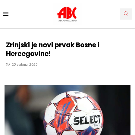
Zrinjski je novi prvak Bosne i
Hercegovine!
25 svibnja, 2025