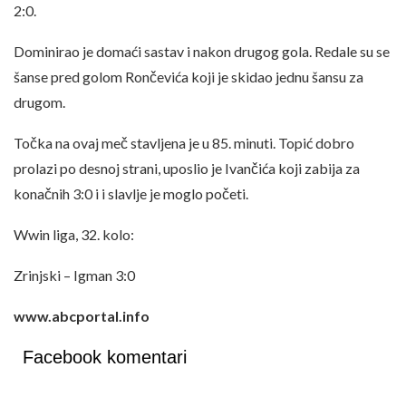
2:0.
Dominirao je domaći sastav i nakon drugog gola. Redale su se
šanse pred golom Rončevića koji je skidao jednu šansu za
drugom.
Točka na ovaj meč stavljena je u 85. minuti. Topić dobro
prolazi po desnoj strani, uposlio je Ivančića koji zabija za
konačnih 3:0 i i slavlje je moglo početi.
Wwin liga, 32. kolo:
Zrinjski – Igman 3:0
www.abcportal.info
Facebook komentari