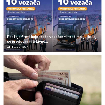
Postoje firme koje traže vozače: Mi tražimo ljude koji
će predstavljati Livno...
4 kolovoza, 2026