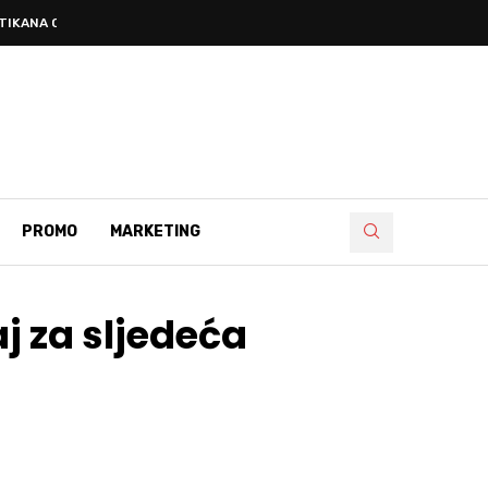
ATIKANA O FENOMENU MEĐUGORJA
PROMO
MARKETING
aj za sljedeća