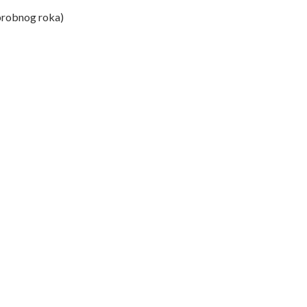
probnog roka)