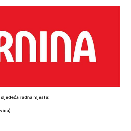
a sljedeća radna mjesta:
vina)