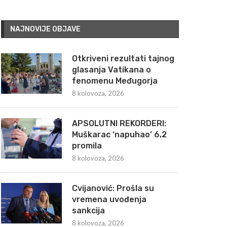
NAJNOVIJE OBJAVE
Otkriveni rezultati tajnog
glasanja Vatikana o
fenomenu Međugorja
8 kolovoza, 2026
APSOLUTNI REKORDERI:
Muškarac ‘napuhao’ 6,2
promila
8 kolovoza, 2026
Cvijanović: Prošla su
vremena uvođenja
sankcija
8 kolovoza, 2026