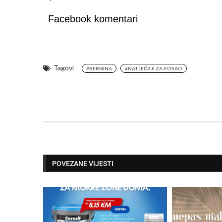
Facebook komentari
Tagovi
#BERNINA
#NATJEČAJI ZA POSAO
POVEZANE VIJESTI