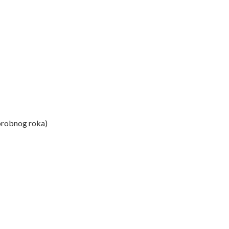
probnog roka)