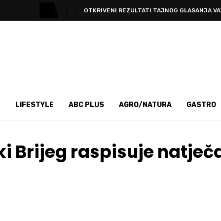
OTKRIVENI REZULTATI TAJNOG GLASANJA V
T
LIFESTYLE
ABC PLUS
AGRO/NATURA
GASTRO
ki Brijeg raspisuje natječ