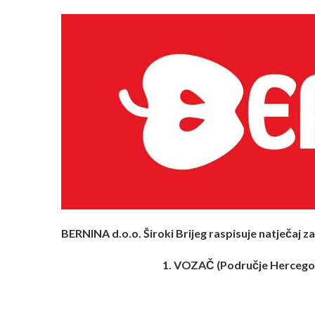
BERNINA d.o.o. Široki Brijeg raspisuje natječaj z
1. VOZAČ (Područje Hercego