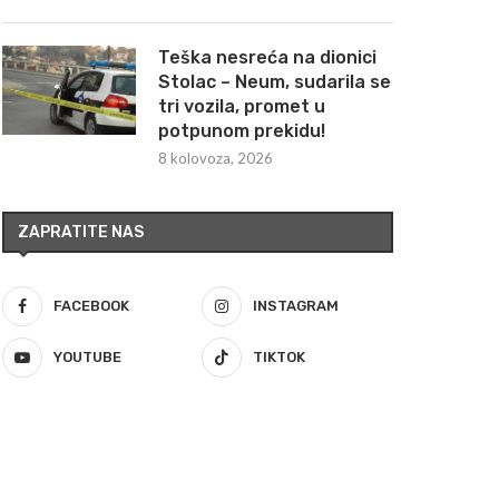
Teška nesreća na dionici
Stolac – Neum, sudarila se
tri vozila, promet u
potpunom prekidu!
8 kolovoza, 2026
ZAPRATITE NAS
FACEBOOK
INSTAGRAM
YOUTUBE
TIKTOK