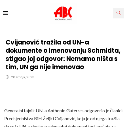
Cvijanović tražila od UN-a
dokumente o imenovanju Schmidta,
stigao joj odgovor: Nemamo ništa s
tim, UN ga nije imenovao
20 srpnja, 2023
Generalni tajnik UN-a Anthonio Guterres odgovorio je članici
Predsjedništva BiH Željki Cvijanović, koja je od njega tražila
da se iz UN-a dostave relevantni dokumenti od značaja za