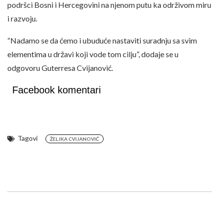
podršci Bosni i Hercegovini na njenom putu ka održivom miru
i razvoju.
“Nadamo se da ćemo i ubuduće nastaviti suradnju sa svim
elementima u državi koji vode tom cilju”, dodaje se u
odgovoru Guterresa Cvijanović.
Facebook komentari
Tagovi
ŽELJKA CVIJANOVIĆ