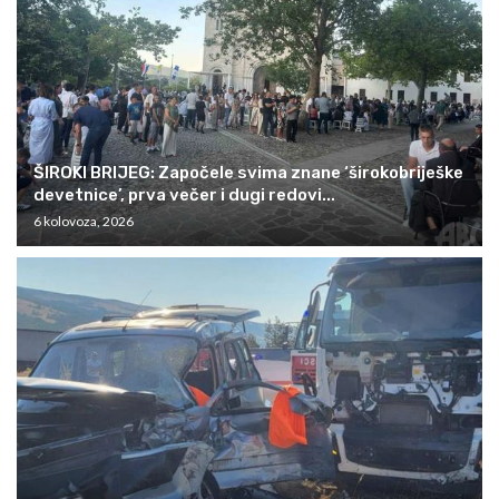
ŠIROKI BRIJEG: Započele svima znane ‘širokobriješke
devetnice’, prva večer i dugi redovi...
6 kolovoza, 2026