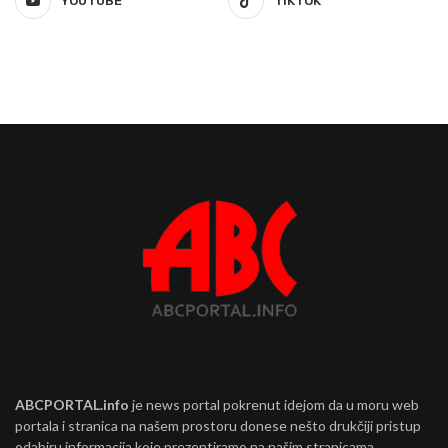
YOUTUBE
TIKTOK
ABCPORTAL.info
je news portal pokrenut idejom da u moru web
portala i stranica na našem prostoru donese nešto drukčiji pristup
odabiru informacija koje prezentiramo na našim stranicama.