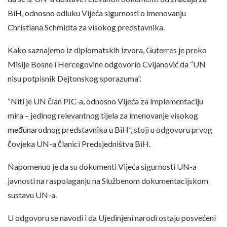
BiH, odnosno odluku Vijeća sigurnosti o imenovanju
Christiana Schmidta za visokog predstavnika.
Kako saznajemo iz diplomatskih izvora, Guterres je preko
Misije Bosne i Hercegovine odgovorio Cvijanović da “UN
nisu potpisnik Dejtonskog sporazuma”.
“Niti je UN član PIC-a, odnosno Vijeća za implementaciju
mira – jedinog relevantnog tijela za imenovanje visokog
međunarodnog predstavnika u BiH”, stoji u odgovoru prvog
čovjeka UN-a članici Predsjedništva BiH.
Napomenuo je da su dokumenti Vijeća sigurnosti UN-a
javnosti na raspolaganju na Službenom dokumentacijskom
sustavu UN-a.
U odgovoru se navodi i da Ujedinjeni narodi ostaju posvećeni