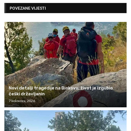
POVEZANE VIJESTI
Novi detalji tragedije na Biokovu, život je izgubio
češki državljanin
7 kolovoza, 2026