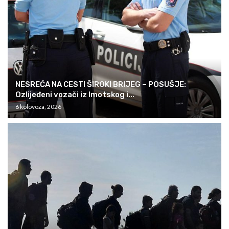
NESREĆA NA CESTI ŠIROKI BRIJEG – POSUŠJE:
Ozlijeđeni vozači iz Imotskog i...
6 kolovoza, 2026