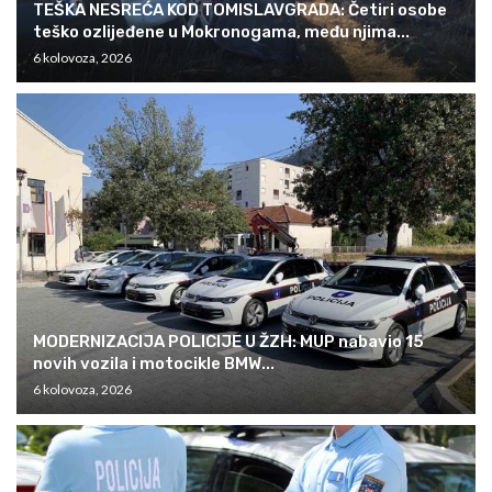
TEŠKA NESREĆA KOD TOMISLAVGRADA: Četiri osobe
teško ozlijeđene u Mokronogama, među njima...
6 kolovoza, 2026
MODERNIZACIJA POLICIJE U ŽZH: MUP nabavio 15
novih vozila i motocikle BMW...
6 kolovoza, 2026