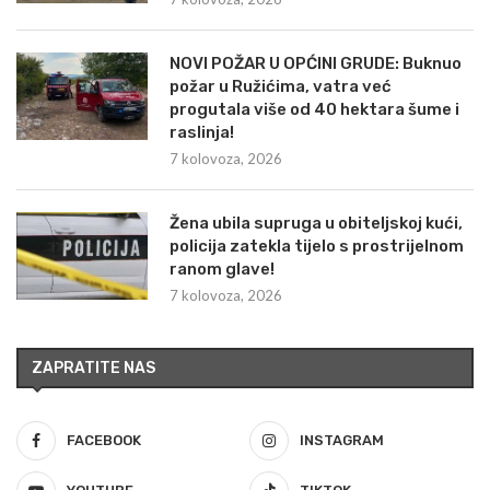
NOVI POŽAR U OPĆINI GRUDE: Buknuo
požar u Ružićima, vatra već
progutala više od 40 hektara šume i
raslinja!
7 kolovoza, 2026
Žena ubila supruga u obiteljskoj kući,
policija zatekla tijelo s prostrijelnom
ranom glave!
7 kolovoza, 2026
ZAPRATITE NAS
FACEBOOK
INSTAGRAM