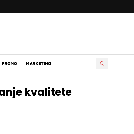
PROMO
MARKETING
anje kvalitete