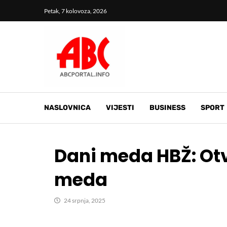
Petak, 7 kolovoza, 2026
NASLOVNICA
VIJESTI
BUSINESS
SPORT
Dani meda HBŽ: Otv
meda
24 srpnja, 2025