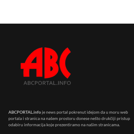
ABCPORTAL.info
je news portal pokrenut idejom da u moru web
portala i stranica na našem prostoru donese nešto drukčiji pristup
odabiru informacija koje prezentiramo na našim stranicama.