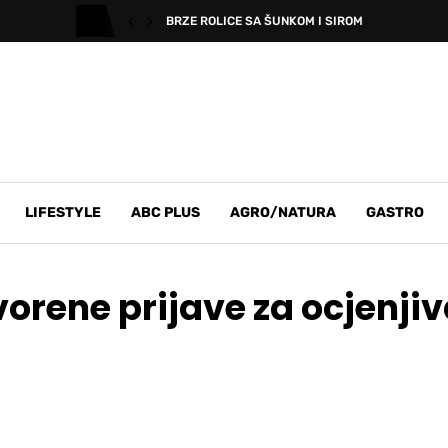
BRZE ROLICE SA ŠUNKOM I SIROM
LIFESTYLE
ABC PLUS
AGRO/NATURA
GASTRO
orene prijave za ocjenjiv