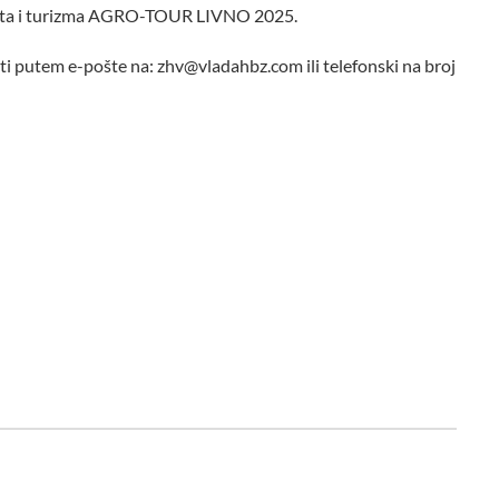
anata i turizma AGRO-TOUR LIVNO 2025.
ti putem e-pošte na: zhv@vladahbz.com ili telefonski na broj