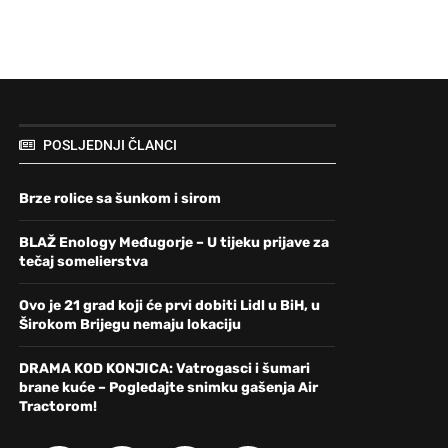
POSLJEDNJI ČLANCI
Brze rolice sa šunkom i sirom
BLAŽ Enology Međugorje – U tijeku prijave za
tečaj somelierstva
Ovo je 21 grad koji će prvi dobiti Lidl u BiH, u
Širokom Brijegu nemaju lokaciju
DRAMA KOD KONJICA: Vatrogasci i šumari
brane kuće – Pogledajte snimku gašenja Air
Tractorom!