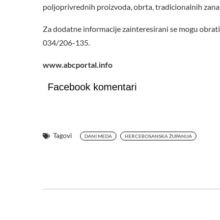
poljoprivrednih proizvoda, obrta, tradicionalnih z
Za dodatne informacije zainteresirani se mogu obrati
034/206-135.
www.abcportal.info
Facebook komentari
Tagovi
DANI MEDA
HERCEBOSANSKA ŽUPANIJA