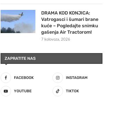
DRAMA KOD KONJICA:
Vatrogasci i šumari brane
kuće – Pogledajte snimku
gašenja Air Tractorom!
7 kolovoza, 2026
ZAPRATITE NAS
FACEBOOK
INSTAGRAM
YOUTUBE
TIKTOK