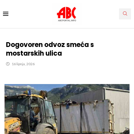
Dogovoren odvoz smeća s
mostarskih ulica
16 lipnja, 2026