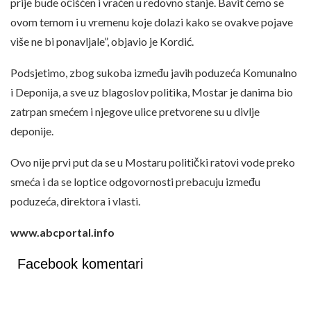
prije bude očišćen i vraćen u redovno stanje. Bavit ćemo se
ovom temom i u vremenu koje dolazi kako se ovakve pojave
više ne bi ponavljale”, objavio je Kordić.
Podsjetimo, zbog sukoba između javih poduzeća Komunalno
i Deponija, a sve uz blagoslov politika, Mostar je danima bio
zatrpan smećem i njegove ulice pretvorene su u divlje
deponije.
Ovo nije prvi put da se u Mostaru politički ratovi vode preko
smeća i da se loptice odgovornosti prebacuju između
poduzeća, direktora i vlasti.
www.abcportal.info
Facebook komentari