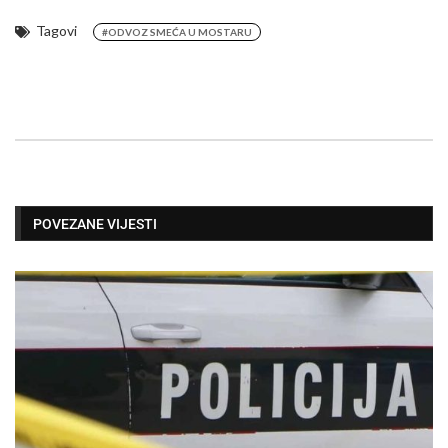
Tagovi
#ODVOZ SMEĆA U MOSTARU
POVEZANE VIJESTI