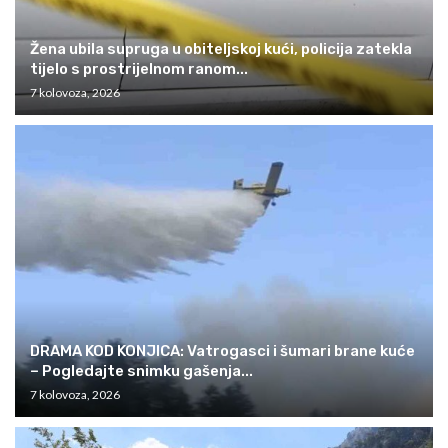
Žena ubila supruga u obiteljskoj kući, policija zatekla
tijelo s prostrijelnom ranom...
7 kolovoza, 2026
DRAMA KOD KONJICA: Vatrogasci i šumari brane kuće
– Pogledajte snimku gašenja...
7 kolovoza, 2026