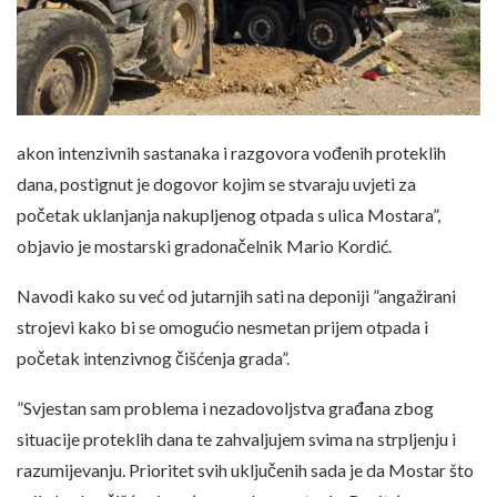
akon intenzivnih sastanaka i razgovora vođenih proteklih
dana, postignut je dogovor kojim se stvaraju uvjeti za
početak uklanjanja nakupljenog otpada s ulica Mostara”,
objavio je mostarski gradonačelnik Mario Kordić.
Navodi kako su već od jutarnjih sati na deponiji ”angažirani
strojevi kako bi se omogućio nesmetan prijem otpada i
početak intenzivnog čišćenja grada”.
”Svjestan sam problema i nezadovoljstva građana zbog
situacije proteklih dana te zahvaljujem svima na strpljenju i
razumijevanju. Prioritet svih uključenih sada je da Mostar što